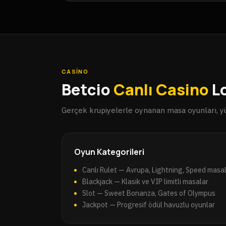
CASINO
Betcio
Canlı Casino
Lo
Gerçek krupiyelerle oynanan masa oyunları, yüz
Oyun Kategorileri
Canlı Rulet — Avrupa, Lightning, Speed masal
Blackjack — Klasik ve VIP limitli masalar
Slot — Sweet Bonanza, Gates of Olympus
Jackpot — Progresif ödül havuzlu oyunlar