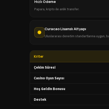
Hızlı Ödeme
Papara, kripto ile anlık transfer.
Curacao Lisanslı Altyapı
Uluslararası denetim standartlarına uygun, b
Kriter
Çekim Süresi
Casino Oyun Sayısı
Hoş Geldin Bonusu
Destek