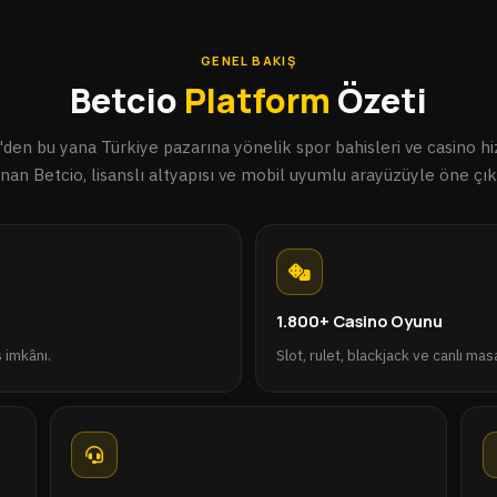
GENEL BAKIŞ
Betcio
Platform
Özeti
den bu yana Türkiye pazarına yönelik spor bahisleri ve casino h
nan Betcio, lisanslı altyapısı ve mobil uyumlu arayüzüyle öne çık
1.800+ Casino Oyunu
s imkânı.
Slot, rulet, blackjack ve canlı mas