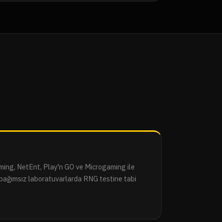
ming, NetEnt, Play'n GO ve Microgaming ile
 bağımsız laboratuvarlarda RNG testine tabi