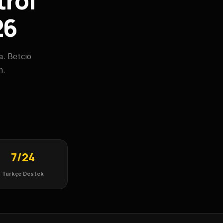
rol
26
a. Betcio
n.
7/24
Türkçe Destek