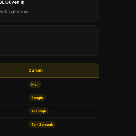
SL Güvenlik
6-bit şifreleme.
Durum
Hızlı
Zengin
Avantajlı
Tam Zamanlı