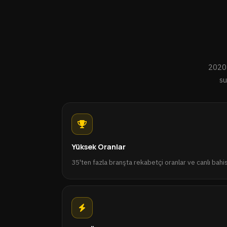
2020'
su
Yüksek Oranlar
35'ten fazla branşta rekabetçi oranlar ve canlı bahi