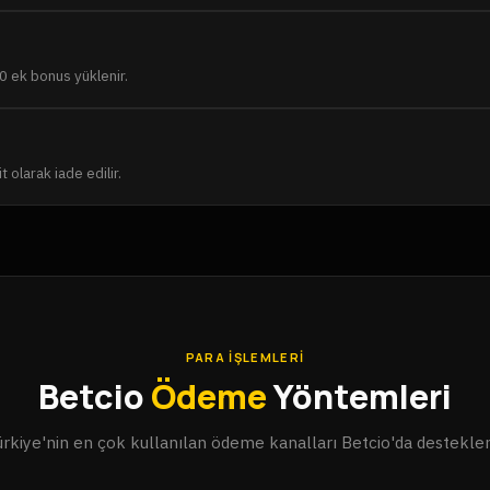
0 ek bonus yüklenir.
t olarak iade edilir.
PARA İŞLEMLERI
Betcio
Ödeme
Yöntemleri
rkiye'nin en çok kullanılan ödeme kanalları Betcio'da desteklen