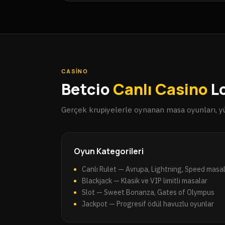
CASINO
Betcio
Canlı Casino
Lo
Gerçek krupiyelerle oynanan masa oyunları, yüz
Oyun Kategorileri
Canlı Rulet — Avrupa, Lightning, Speed masal
Blackjack — Klasik ve VIP limitli masalar
Slot — Sweet Bonanza, Gates of Olympus
Jackpot — Progresif ödül havuzlu oyunlar