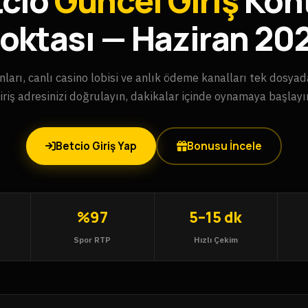
tcio
Güncel Giriş
Kont
oktası — Haziran 20
nları, canlı casino lobisi ve anlık ödeme kanalları tek dosyad
iriş adresinizi doğrulayın, dakikalar içinde oynamaya başlayı
Betcio Giriş Yap
Bonusu İncele
%97
5–15 dk
Spor RTP
Hızlı Çekim