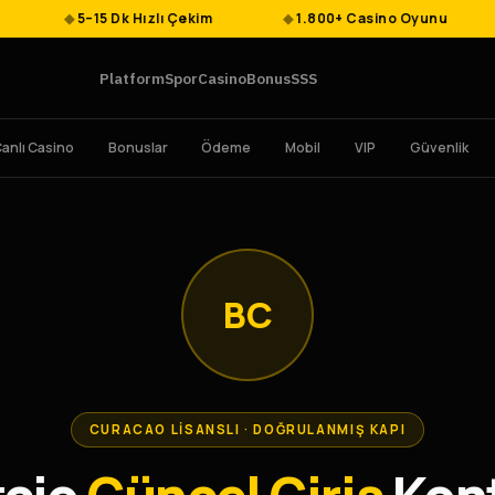
5–15 Dk Hızlı Çekim
1.800+ Casino Oyunu
Cu
Platform
Spor
Casino
Bonus
SSS
anlı Casino
Bonuslar
Ödeme
Mobil
VIP
Güvenlik
BC
CURACAO LISANSLI · DOĞRULANMIŞ KAPI