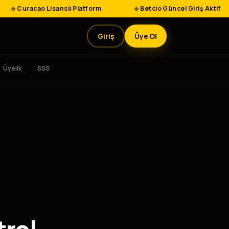
racao Lisanslı Platform
Betcio Güncel Giriş Aktif
Giriş
Üye Ol
Üyelik
SSS