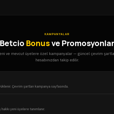
KAMPANYALAR
Betcio
Bonus
ve Promosyonla
eni ve mevcut üyelere özel kampanyalar — güncel çevrim şartla
hesabınızdan takip edilir.
üklenir. Çevrim şartları kampanya sayfasında.
 hakkı yeni üyelere tanımlanır.