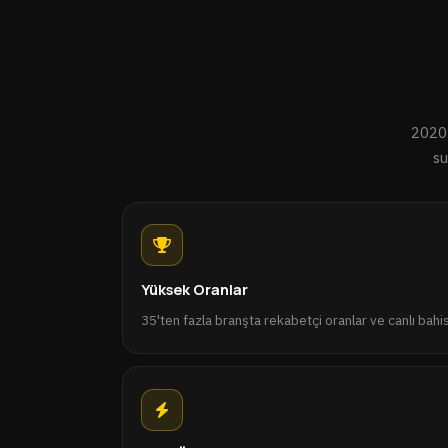
2020'
su
Yüksek Oranlar
35'ten fazla branşta rekabetçi oranlar ve canlı bahi