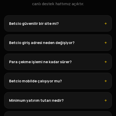
canlı destek hattımız açıktır.
Betcio güvenilir bir site mi?
Betcio giriş adresi neden değişiyor?
Para çekme işlemi ne kadar sürer?
Betcio mobilde çalışıyor mu?
Minimum yatırım tutarı nedir?