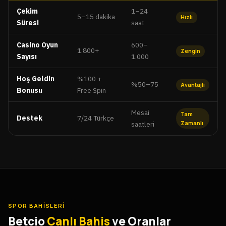
Çekim
1–24
5–15 dakika
Hızlı
Süresi
saat
Casino Oyun
600–
1.800+
Zengin
Sayısı
1.000
Hoş Geldin
%100 +
%50–75
Avantajlı
Bonusu
Free Spin
Mesai
Tam
Destek
7/24 Türkçe
Zamanlı
saatleri
SPOR BAHISLERI
Betcio
Canlı Bahis
ve Oranlar