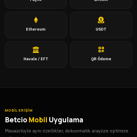
Ethereum
USDT
Havale / EFT
QR Ödeme
MOBIL ERIŞIM
Betcio
Mobil
Uygulama
Masaüstüyle aynı özellikler, dokunmatik arayüze optimize