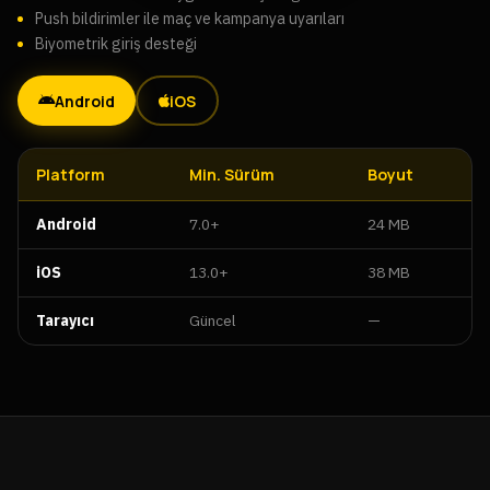
Push bildirimler ile maç ve kampanya uyarıları
Biyometrik giriş desteği
Android
iOS
Platform
Min. Sürüm
Boyut
Android
7.0+
24 MB
iOS
13.0+
38 MB
Tarayıcı
Güncel
—