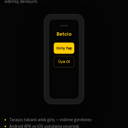
edilmiş deneyim.
Betcio
Giriş Yap
Üye Ol
Tarayıcı tabanlı anlık giriş — indirme gerekmez
Android APK ve iOS uygulama seçeneği