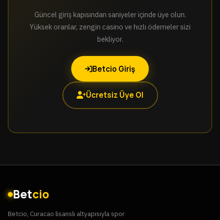
Güncel giriş kapısından saniyeler içinde üye olun.
Yüksek oranlar, zengin casino ve hızlı ödemeler sizi
bekliyor.
Betcio Giriş
Ücretsiz Üye Ol
Bet
cio
Betcio, Curacao lisanslı altyapısıyla spor