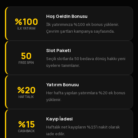
Hoş Geldin Bonusu
%100
İlk yatırımınıza %100 ek bonus yüklenir.
İLK YATIRIM
Çevrim şartları kampanya sayfasında.
Slot Paketi
50
Seçili slotlarda 50 bedava dönüş hakkı yeni
FREE SPIN
üyelere tanımlanır.
Yatırım Bonusu
%20
Her hafta yapılan yatırımlara %20 ek bonus
HAFTALIK
yüklenir.
Kayıp İadesi
%15
Haftalık net kayıpların %15'i nakit olarak
CASHBACK
iade edilir.