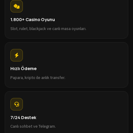
1.800+ Casino Oyunu
Slot, rulet, blackjack ve canlı masa oyunları.
Hızlı Ödeme
Papara, kripto ile anlık transfer.
7/24 Destek
Canlı sohbet ve Telegram.