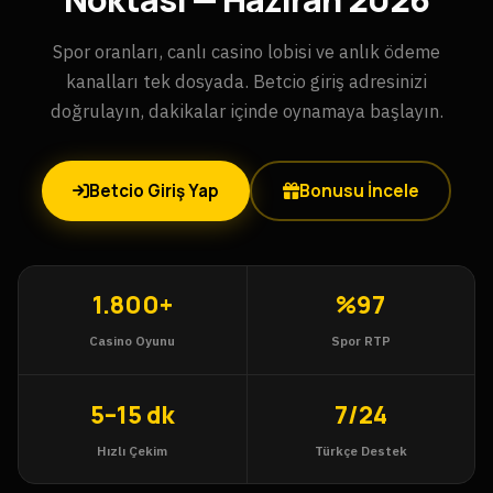
Spor oranları, canlı casino lobisi ve anlık ödeme
kanalları tek dosyada. Betcio giriş adresinizi
doğrulayın, dakikalar içinde oynamaya başlayın.
Betcio Giriş Yap
Bonusu İncele
1.800+
%97
Casino Oyunu
Spor RTP
5–15 dk
7/24
Hızlı Çekim
Türkçe Destek