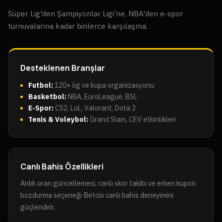
Süper Lig'den Şampiyonlar Ligi'ne, NBA'den e-spor
turnuvalarına kadar binlerce karşılaşma.
Desteklenen Branşlar
Futbol:
120+ lig ve kupa organizasyonu
Basketbol:
NBA, EuroLeague, BSL
E-Spor:
CS2, LoL, Valorant, Dota 2
Tenis & Voleybol:
Grand Slam, CEV etkinlikleri
Canlı Bahis Özellikleri
Anlık oran güncellemesi, canlı skor takibi ve erken kupon
bozdurma seçeneği Betcio canlı bahis deneyimini
güçlendirir.