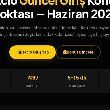
tcio
Güncel Giriş
Kont
oktası — Haziran 20
nları, canlı casino lobisi ve anlık ödeme kanalları tek dosyad
iriş adresinizi doğrulayın, dakikalar içinde oynamaya başlayı
Betcio Giriş Yap
Bonusu İncele
%97
5–15 dk
Spor RTP
Hızlı Çekim