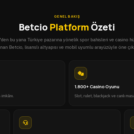
GENEL BAKIŞ
Betcio
Platform
Özeti
den bu yana Türkiye pazarına yönelik spor bahisleri ve casino h
nan Betcio, lisanslı altyapısı ve mobil uyumlu arayüzüyle öne çık
1.800+ Casino Oyunu
s imkânı.
Slot, rulet, blackjack ve canlı mas