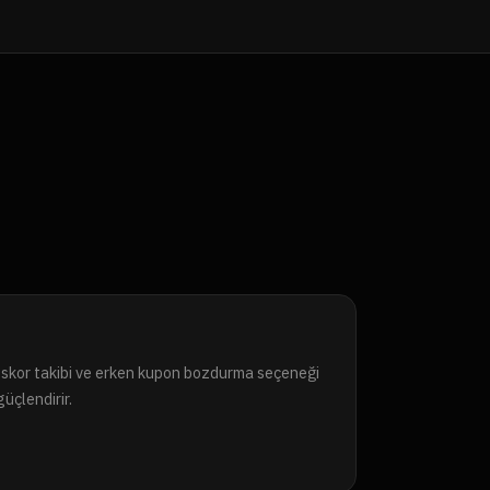
ı skor takibi ve erken kupon bozdurma seçeneği
üçlendirir.