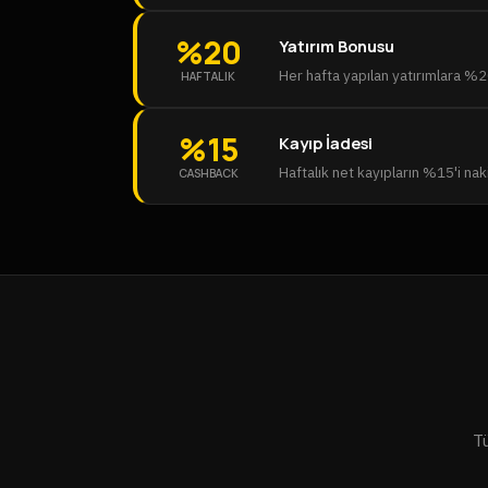
%20
Yatırım Bonusu
Her hafta yapılan yatırımlara %2
HAFTALIK
%15
Kayıp İadesi
Haftalık net kayıpların %15'i naki
CASHBACK
Tü