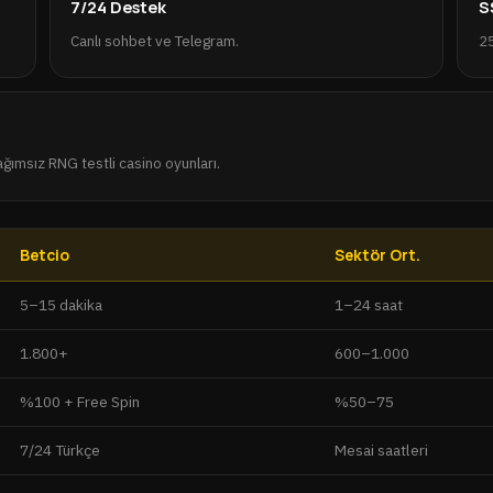
7/24 Destek
S
Canlı sohbet ve Telegram.
25
ağımsız RNG testli casino oyunları.
Betcio
Sektör Ort.
5–15 dakika
1–24 saat
1.800+
600–1.000
%100 + Free Spin
%50–75
7/24 Türkçe
Mesai saatleri