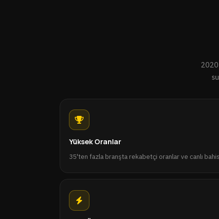
2020'
su
Yüksek Oranlar
35'ten fazla branşta rekabetçi oranlar ve canlı bahi