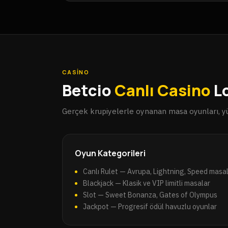
CASINO
Betcio
Canlı Casino
Lo
Gerçek krupiyelerle oynanan masa oyunları, yüz
Oyun Kategorileri
Canlı Rulet — Avrupa, Lightning, Speed masal
Blackjack — Klasik ve VIP limitli masalar
Slot — Sweet Bonanza, Gates of Olympus
Jackpot — Progresif ödül havuzlu oyunlar