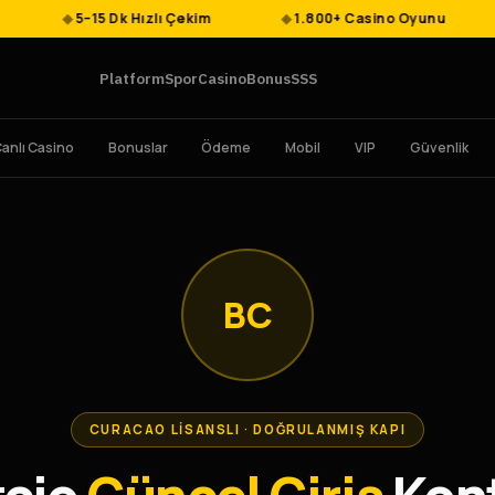
5–15 Dk Hızlı Çekim
1.800+ Casino Oyunu
C
Platform
Spor
Casino
Bonus
SSS
anlı Casino
Bonuslar
Ödeme
Mobil
VIP
Güvenlik
BC
CURACAO LISANSLI · DOĞRULANMIŞ KAPI