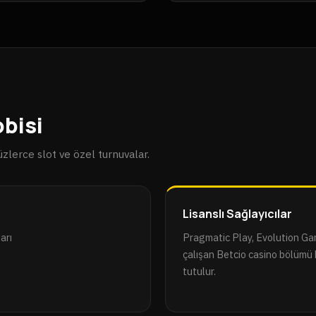
bisi
lerce slot ve özel turnuvalar.
Lisanslı Sağlayıcılar
Pragmatic Play, Evolution Ga
arı
çalışan Betcio casino bölümü
tutulur.