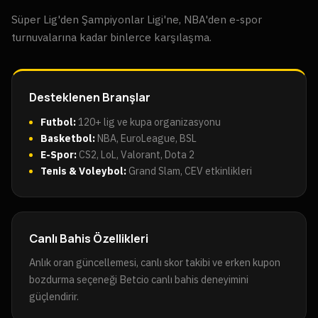
Süper Lig'den Şampiyonlar Ligi'ne, NBA'den e-spor
turnuvalarına kadar binlerce karşılaşma.
Desteklenen Branşlar
Futbol:
120+ lig ve kupa organizasyonu
Basketbol:
NBA, EuroLeague, BSL
E-Spor:
CS2, LoL, Valorant, Dota 2
Tenis & Voleybol:
Grand Slam, CEV etkinlikleri
Canlı Bahis Özellikleri
Anlık oran güncellemesi, canlı skor takibi ve erken kupon
bozdurma seçeneği Betcio canlı bahis deneyimini
güçlendirir.