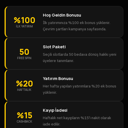
Hoş Geldin Bonusu
%100
İlk yatırımınıza %100 ek bonus yüklenir.
İLK YATIRIM
Çevrim şartları kampanya sayfasında.
Slot Paketi
50
Seçili slotlarda 50 bedava dönüş hakkı yeni
FREE SPIN
üyelere tanımlanır.
Yatırım Bonusu
%20
Her hafta yapılan yatırımlara %20 ek bonus
HAFTALIK
yüklenir.
Kayıp İadesi
%15
Haftalık net kayıpların %15'i nakit olarak
CASHBACK
iade edilir.