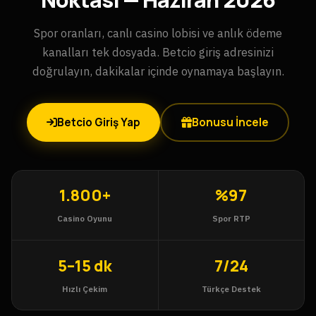
Spor oranları, canlı casino lobisi ve anlık ödeme
kanalları tek dosyada. Betcio giriş adresinizi
doğrulayın, dakikalar içinde oynamaya başlayın.
Betcio Giriş Yap
Bonusu İncele
1.800+
%97
Casino Oyunu
Spor RTP
5–15 dk
7/24
Hızlı Çekim
Türkçe Destek