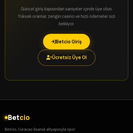
Güncel giriş kapısından saniyeler içinde üye olun.
Yüksek oranlar, zengin casino ve hızlı ödemeler sizi
bekliyor.
Betcio Giriş
Ücretsiz Üye Ol
Bet
cio
Betcio, Curacao lisanslı altyapısıyla spor