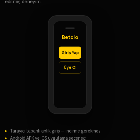
edilmiş deneyim.
Betcio
Giriş Yap
Üye Ol
Tarayıcı tabanlı anlık giriş — indirme gerekmez
Android APK ve iOS uygulama seçeneği