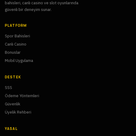
bahisleri, canlı casino ve slot oyunlarında
güvenli bir deneyim sunar.
PLATFORM
Spor Bahisleri
Canlı Casino
Bonuslar
Mobil Uygulama
DESTEK
SSS
Ödeme Yöntemleri
Güvenlik
Üyelik Rehberi
YASAL