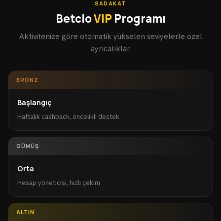
SADAKAT
Betcio
VIP
Programı
Aktivitenize göre otomatik yükselen seviyelerle özel
ayrıcalıklar.
BRONZ
Başlangıç
Haftalık cashback, öncelikli destek
GÜMÜŞ
Orta
Hesap yöneticisi, hızlı çekim
ALTIN