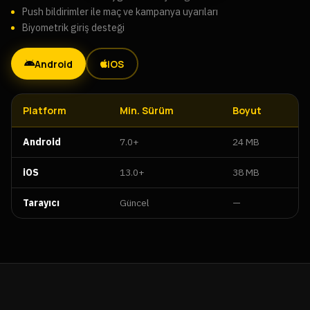
Push bildirimler ile maç ve kampanya uyarıları
Biyometrik giriş desteği
Android
iOS
Platform
Min. Sürüm
Boyut
Android
7.0+
24 MB
iOS
13.0+
38 MB
Tarayıcı
Güncel
—