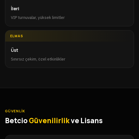
İleri
VIP turnuvalar, yüksek limitler
ELMAS
Üst
Sınırsız çekim, özel etkinlikler
GÜVENLIK
Betcio
Güvenilirlik
ve Lisans