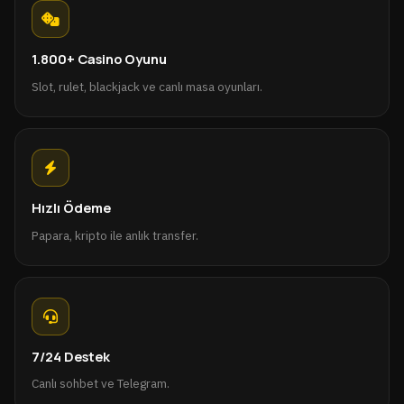
1.800+ Casino Oyunu
Slot, rulet, blackjack ve canlı masa oyunları.
Hızlı Ödeme
Papara, kripto ile anlık transfer.
7/24 Destek
Canlı sohbet ve Telegram.