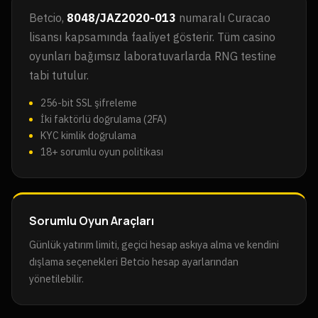
Betcio,
8048/JAZ2020-013
numaralı Curacao
lisansı kapsamında faaliyet gösterir. Tüm casino
oyunları bağımsız laboratuvarlarda RNG testine
tabi tutulur.
256-bit SSL şifreleme
İki faktörlü doğrulama (2FA)
KYC kimlik doğrulama
18+ sorumlu oyun politikası
Sorumlu Oyun Araçları
Günlük yatırım limiti, geçici hesap askıya alma ve kendini
dışlama seçenekleri Betcio hesap ayarlarından
yönetilebilir.