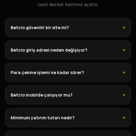
canlı destek hattımız açıktır.
Betcio güvenilir bir site mi?
Betcio giriş adresi neden değişiyor?
Para çekme işlemi ne kadar sürer?
Betcio mobilde çalışıyor mu?
Minimum yatırım tutarı nedir?