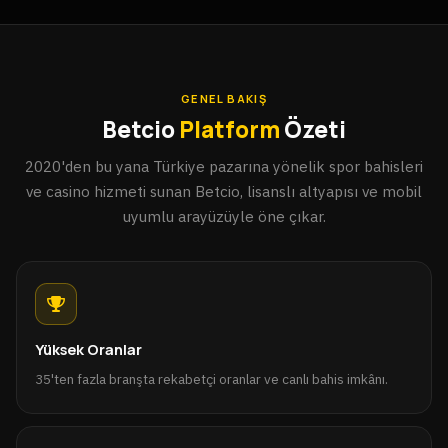
GENEL BAKIŞ
Betcio
Platform
Özeti
2020'den bu yana Türkiye pazarına yönelik spor bahisleri
ve casino hizmeti sunan Betcio, lisanslı altyapısı ve mobil
uyumlu arayüzüyle öne çıkar.
Yüksek Oranlar
35'ten fazla branşta rekabetçi oranlar ve canlı bahis imkânı.