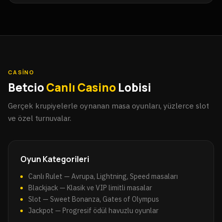
CASINO
Betcio
Canlı Casino
Lobisi
Gerçek krupiyelerle oynanan masa oyunları, yüzlerce slot
ve özel turnuvalar.
Oyun Kategorileri
Canlı Rulet — Avrupa, Lightning, Speed masaları
Blackjack — Klasik ve VIP limitli masalar
Slot — Sweet Bonanza, Gates of Olympus
Jackpot — Progresif ödül havuzlu oyunlar