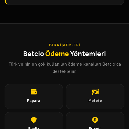
PARA İŞLEMLERI
Betcio
Ödeme
Yöntemleri
Türkiye'nin en çok kullanılan ödeme kanalları Betcio'da
desteklenir.
Papara
Mefete
Payfix
Bitcoin