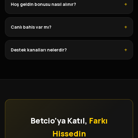
Hoş geldin bonusu nasıl alınır?
Canlı bahis var mı?
Destek kanalları nelerdir?
Betcio'ya Katıl,
Farkı
Hissedin