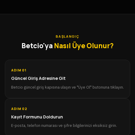
BAŞLANGIÇ
Betcio'ya
Nasıl Üye Olunur?
ADIM 01
Güncel Giriş Adresine Git
Betcio güncel giriş kapısına ulaşın ve "Üye Ol" butonuna tıklayın.
ADIM 02
Kayıt Formunu Doldurun
E-posta, telefon numarası ve şifre bilgilerinizi eksiksiz girin.