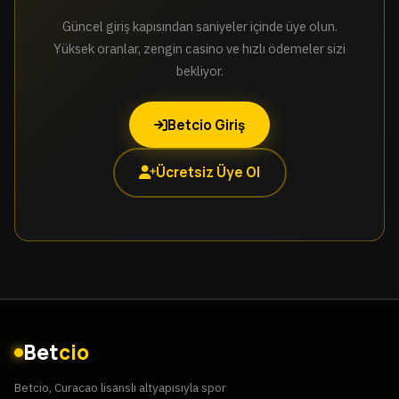
Güncel giriş kapısından saniyeler içinde üye olun.
Yüksek oranlar, zengin casino ve hızlı ödemeler sizi
bekliyor.
Betcio Giriş
Ücretsiz Üye Ol
Bet
cio
Betcio, Curacao lisanslı altyapısıyla spor