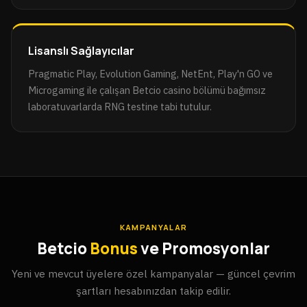
Lisanslı Sağlayıcılar
Pragmatic Play, Evolution Gaming, NetEnt, Play'n GO ve
Microgaming ile çalışan Betcio casino bölümü bağımsız
laboratuvarlarda RNG testine tabi tutulur.
KAMPANYALAR
Betcio
Bonus
ve Promosyonlar
Yeni ve mevcut üyelere özel kampanyalar — güncel çevrim
şartları hesabınızdan takip edilir.