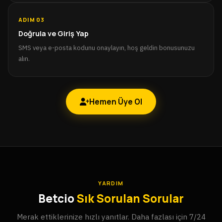
ADIM 03
Doğrula ve Giriş Yap
SMS veya e-posta kodunu onaylayın, hoş geldin bonusunuzu
alın.
Hemen Üye Ol
YARDIM
Betcio
Sık Sorulan Sorular
Merak ettiklerinize hızlı yanıtlar. Daha fazlası için 7/24