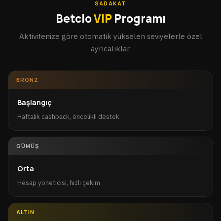
SADAKAT
Betcio
VIP
Programı
Aktivitenize göre otomatik yükselen seviyelerle özel
ayrıcalıklar.
BRONZ
Başlangıç
Haftalık cashback, öncelikli destek
GÜMÜŞ
Orta
Hesap yöneticisi, hızlı çekim
ALTIN