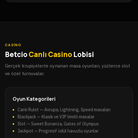
CASINO
Betcio
Canlı Casino
Lobisi
Gerçek krupiyelerle oynanan masa oyunları, yüzlerce slot
ve özel turnuvalar.
Oyun Kategorileri
Canlı Rulet — Avrupa, Lightning, Speed masaları
Blackjack — Klasik ve VIP limitli masalar
Slot — Sweet Bonanza, Gates of Olympus
Jackpot — Progresif ödül havuzlu oyunlar