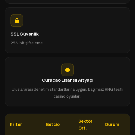
SSL Güvenlik
256-bit şifreleme.
Curacao Lisanslı Altyapı
Uluslararası denetim standartlarına uygun, bağımsız RNG testli
casino oyunları.
Sektör
Kriter
Betcio
Durum
Ort.