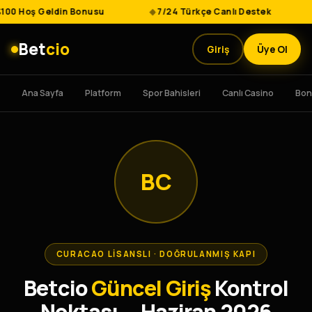
oş Geldin Bonusu
7/24 Türkçe Canlı Destek
5–
Bet
cio
Giriş
Üye Ol
Ana Sayfa
Platform
Spor Bahisleri
Canlı Casino
Bon
BC
CURACAO LISANSLI · DOĞRULANMIŞ KAPI
Betcio
Güncel Giriş
Kontrol
Noktası — Haziran 2026