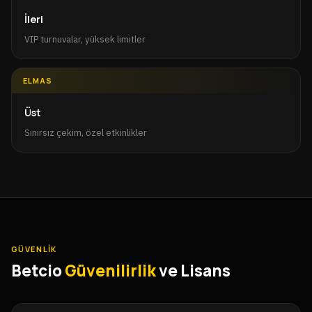
İleri
VIP turnuvalar, yüksek limitler
ELMAS
Üst
Sınırsız çekim, özel etkinlikler
GÜVENLIK
Betcio
Güvenilirlik
ve Lisans