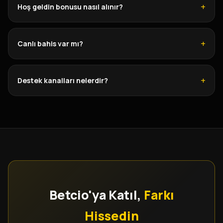
Hoş geldin bonusu nasıl alınır?
Canlı bahis var mı?
Destek kanalları nelerdir?
Betcio'ya Katıl,
Farkı
Hissedin