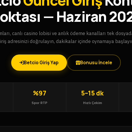
tcio
Güncel Giriş
Kont
oktası — Haziran 20
nları, canlı casino lobisi ve anlık ödeme kanalları tek dosyad
iriş adresinizi doğrulayın, dakikalar içinde oynamaya başlayı
Betcio Giriş Yap
Bonusu İncele
%97
5–15 dk
Spor RTP
Hızlı Çekim