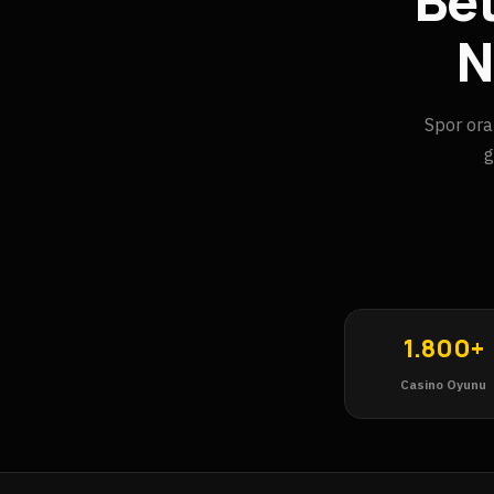
Be
N
Spor ora
g
1.800+
Casino Oyunu