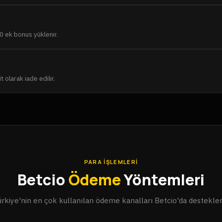
0 ek bonus yüklenir.
t olarak iade edilir.
PARA İŞLEMLERI
Betcio
Ödeme
Yöntemleri
rkiye'nin en çok kullanılan ödeme kanalları Betcio'da desteklen