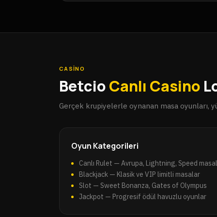
CASINO
Betcio
Canlı Casino
Lo
Gerçek krupiyelerle oynanan masa oyunları, yüz
Oyun Kategorileri
Canlı Rulet — Avrupa, Lightning, Speed masal
Blackjack — Klasik ve VIP limitli masalar
Slot — Sweet Bonanza, Gates of Olympus
Jackpot — Progresif ödül havuzlu oyunlar