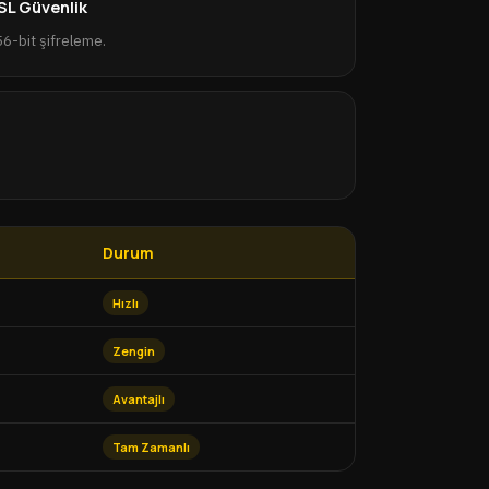
SL Güvenlik
6-bit şifreleme.
Durum
Hızlı
Zengin
Avantajlı
Tam Zamanlı