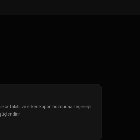
ı skor takibi ve erken kupon bozdurma seçeneği
üçlendirir.