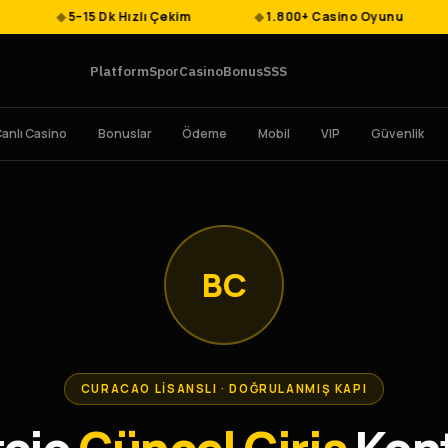
5–15 Dk Hızlı Çekim
1.800+ Casino Oyunu
Cu
Platform
Spor
Casino
Bonus
SSS
anlı Casino
Bonuslar
Ödeme
Mobil
VIP
Güvenlik
BC
CURACAO LISANSLI · DOĞRULANMIŞ KAPI