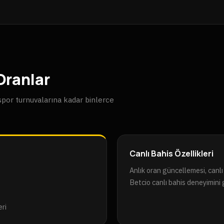
Oranlar
spor turnuvalarına kadar binlerce
Canlı Bahis Özellikleri
Anlık oran güncellemesi, canl
Betcio canlı bahis deneyimini g
eri