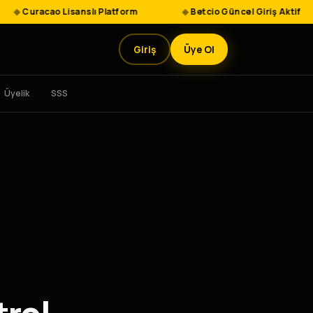
racao Lisanslı Platform
Betcio Güncel Giriş Aktif
Giriş
Üye Ol
Üyelik
SSS