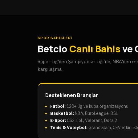
SPOR BAHISLERI
Betcio
Canlı Bahis
ve 
Süper Lig'den Şampiyonlar Ligi'ne, NBA'den e-
karşılaşma.
Desteklenen Branşlar
Futbol:
120+ lig ve kupa organizasyonu
Basketbol:
NBA, EuroLeague, BSL
E-Spor:
CS2, LoL, Valorant, Dota 2
Tenis & Voleybol:
Grand Slam, CEV etkinlikl