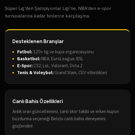
Süper Lig'den Şampiyonlar Ligi'ne, NBA'den e-spor
turnuvalarına kadar binlerce karşılaşma.
Desteklenen Branşlar
Futbol:
120+ lig ve kupa organizasyonu
Basketbol:
NBA, EuroLeague, BSL
E-Spor:
CS2, LoL, Valorant, Dota 2
Tenis & Voleybol:
Grand Slam, CEV etkinlikleri
Canlı Bahis Özellikleri
Anlık oran güncellemesi, canlı skor takibi ve erken kupon
bozdurma seçeneği Betcio canlı bahis deneyimini
güçlendirir.