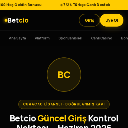
oş Geldin Bonusu
7/24 Türkçe Canlı Destek
5–1
Bet
cio
Giriş
Üye Ol
Ana Sayfa
Platform
Spor Bahisleri
Canlı Casino
Bon
BC
CURACAO LISANSLI · DOĞRULANMIŞ KAPI
Betcio
Güncel Giriş
Kontrol
Noktası — Haziran 2026