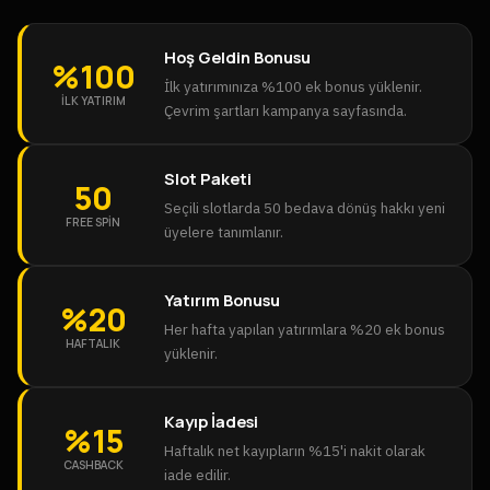
Hoş Geldin Bonusu
%100
İlk yatırımınıza %100 ek bonus yüklenir.
İLK YATIRIM
Çevrim şartları kampanya sayfasında.
Slot Paketi
50
Seçili slotlarda 50 bedava dönüş hakkı yeni
FREE SPIN
üyelere tanımlanır.
Yatırım Bonusu
%20
Her hafta yapılan yatırımlara %20 ek bonus
HAFTALIK
yüklenir.
Kayıp İadesi
%15
Haftalık net kayıpların %15'i nakit olarak
CASHBACK
iade edilir.