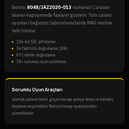
Betcio,
8048/JAZ2020-013
numaralı Curacao
lisansı kapsamında faaliyet gösterir. Tüm casino
oyunları bağımsız laboratuvarlarda RNG testine
tabi tutulur.
256-bit SSL şifreleme
İki faktörlü doğrulama (2FA)
KYC kimlik doğrulama
18+ sorumlu oyun politikası
Sorumlu Oyun Araçları
Günlük yatırım limiti, geçici hesap askıya alma ve kendini
dışlama seçenekleri Betcio hesap ayarlarından
yönetilebilir.