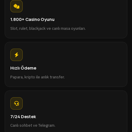
1.800+ Casino Oyunu
Slot, rulet, blackjack ve canlı masa oyunları.
Hızlı Ödeme
Papara, kripto ile anlık transfer.
7/24 Destek
Canlı sohbet ve Telegram.