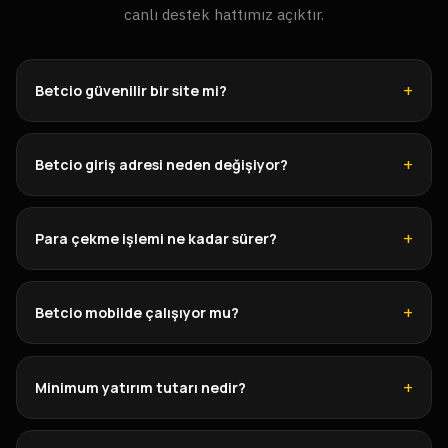
canlı destek hattımız açıktır.
Betcio güvenilir bir site mi?
Betcio giriş adresi neden değişiyor?
Para çekme işlemi ne kadar sürer?
Betcio mobilde çalışıyor mu?
Minimum yatırım tutarı nedir?