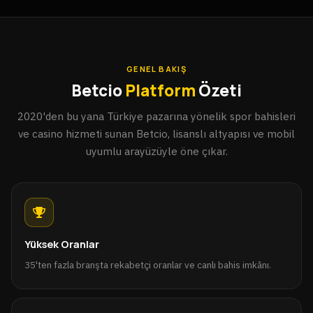
GENEL BAKIŞ
Betcio
Platform
Özeti
2020'den bu yana Türkiye pazarına yönelik spor bahisleri
ve casino hizmeti sunan Betcio, lisanslı altyapısı ve mobil
uyumlu arayüzüyle öne çıkar.
Yüksek Oranlar
35'ten fazla branşta rekabetçi oranlar ve canlı bahis imkânı.