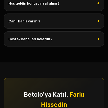
Hoş geldin bonusu nasıl alınır?
Canlı bahis var mı?
Destek kanalları nelerdir?
Betcio'ya Katıl,
Farkı
Hissedin