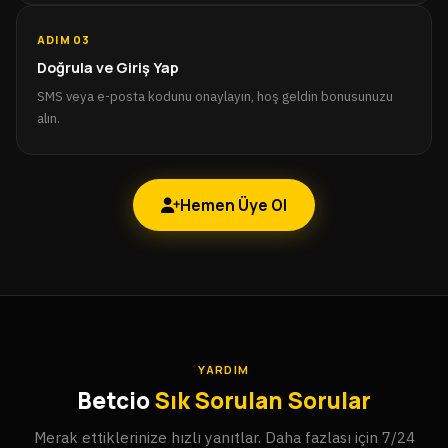
ADIM 03
Doğrula ve Giriş Yap
SMS veya e-posta kodunu onaylayın, hoş geldin bonusunuzu
alın.
Hemen Üye Ol
YARDIM
Betcio
Sık Sorulan Sorular
Merak ettiklerinize hızlı yanıtlar. Daha fazlası için 7/24