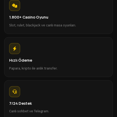
1.800+ Casino Oyunu
Slot, rulet, blackjack ve canlı masa oyunları.
Hızlı Ödeme
Papara, kripto ile anlık transfer.
7/24 Destek
Canlı sohbet ve Telegram.