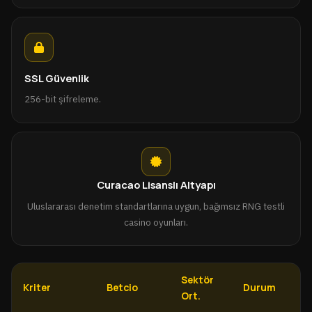
SSL Güvenlik
256-bit şifreleme.
Curacao Lisanslı Altyapı
Uluslararası denetim standartlarına uygun, bağımsız RNG testli
casino oyunları.
Sektör
Kriter
Betcio
Durum
Ort.