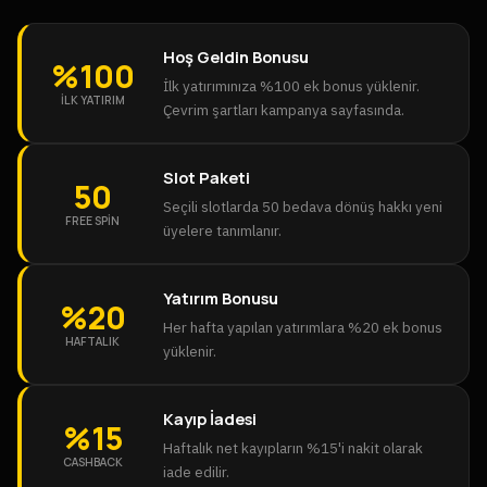
Hoş Geldin Bonusu
%100
İlk yatırımınıza %100 ek bonus yüklenir.
İLK YATIRIM
Çevrim şartları kampanya sayfasında.
Slot Paketi
50
Seçili slotlarda 50 bedava dönüş hakkı yeni
FREE SPIN
üyelere tanımlanır.
Yatırım Bonusu
%20
Her hafta yapılan yatırımlara %20 ek bonus
HAFTALIK
yüklenir.
Kayıp İadesi
%15
Haftalık net kayıpların %15'i nakit olarak
CASHBACK
iade edilir.