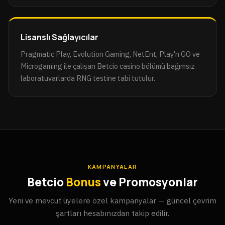
Lisanslı Sağlayıcılar
Pragmatic Play, Evolution Gaming, NetEnt, Play'n GO ve
Microgaming ile çalışan Betcio casino bölümü bağımsız
laboratuvarlarda RNG testine tabi tutulur.
KAMPANYALAR
Betcio
Bonus
ve Promosyonlar
Yeni ve mevcut üyelere özel kampanyalar — güncel çevrim
şartları hesabınızdan takip edilir.