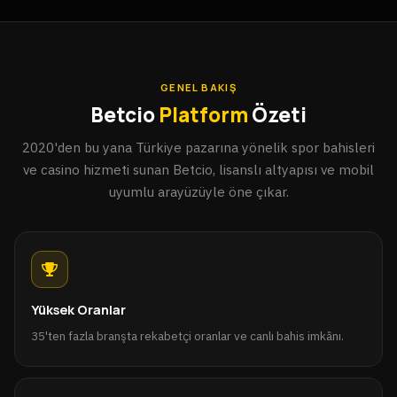
GENEL BAKIŞ
Betcio
Platform
Özeti
2020'den bu yana Türkiye pazarına yönelik spor bahisleri
ve casino hizmeti sunan Betcio, lisanslı altyapısı ve mobil
uyumlu arayüzüyle öne çıkar.
Yüksek Oranlar
35'ten fazla branşta rekabetçi oranlar ve canlı bahis imkânı.