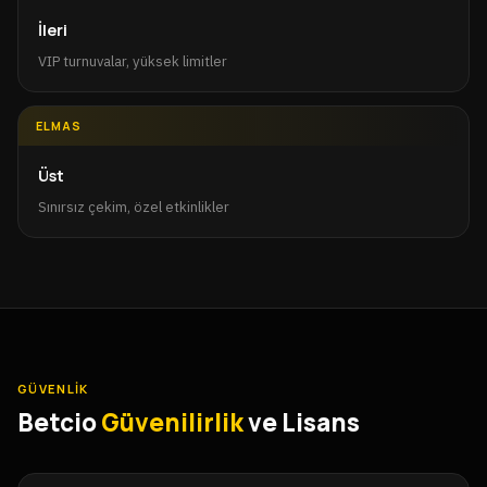
İleri
VIP turnuvalar, yüksek limitler
ELMAS
Üst
Sınırsız çekim, özel etkinlikler
GÜVENLIK
Betcio
Güvenilirlik
ve Lisans