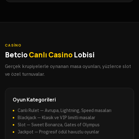
CASINO
Betcio
Canlı Casino
Lobisi
Gerçek krupiyelerle oynanan masa oyunları, yüzlerce slot
ve özel turnuvalar.
Oyun Kategorileri
Canlı Rulet — Avrupa, Lightning, Speed masaları
Blackjack — Klasik ve VIP limitli masalar
Slot — Sweet Bonanza, Gates of Olympus
Jackpot — Progresif ödül havuzlu oyunlar