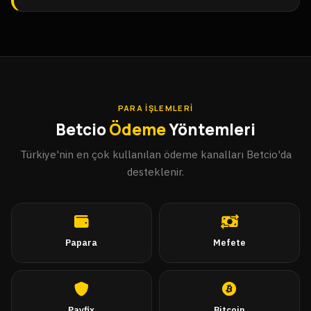
PARA İŞLEMLERI
Betcio
Ödeme
Yöntemleri
Türkiye'nin en çok kullanılan ödeme kanalları Betcio'da
desteklenir.
Papara
Mefete
Payfix
Bitcoin