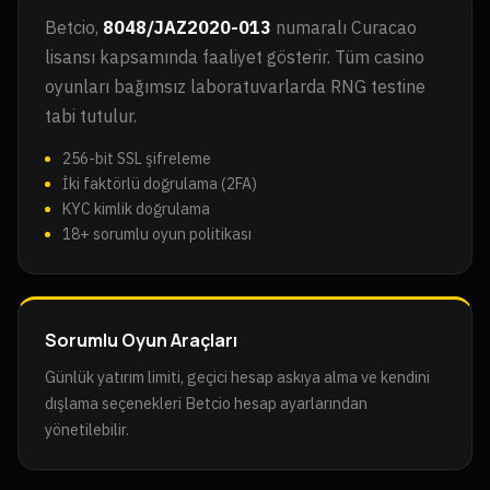
Betcio,
8048/JAZ2020-013
numaralı Curacao
lisansı kapsamında faaliyet gösterir. Tüm casino
oyunları bağımsız laboratuvarlarda RNG testine
tabi tutulur.
256-bit SSL şifreleme
İki faktörlü doğrulama (2FA)
KYC kimlik doğrulama
18+ sorumlu oyun politikası
Sorumlu Oyun Araçları
Günlük yatırım limiti, geçici hesap askıya alma ve kendini
dışlama seçenekleri Betcio hesap ayarlarından
yönetilebilir.