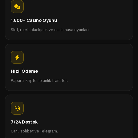
1.800+ Casino Oyunu
Slot, rulet, blackjack ve canlı masa oyunları.
Hızlı Ödeme
Papara, kripto ile anlık transfer.
7/24 Destek
Canlı sohbet ve Telegram.