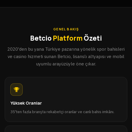
GENEL BAKIŞ
Betcio
Platform
Özeti
2020'den bu yana Türkiye pazarına yönelik spor bahisleri
ve casino hizmeti sunan Betcio, lisanslı altyapısı ve mobil
uyumlu arayüzüyle öne çıkar.
Yüksek Oranlar
35'ten fazla branşta rekabetçi oranlar ve canlı bahis imkânı.