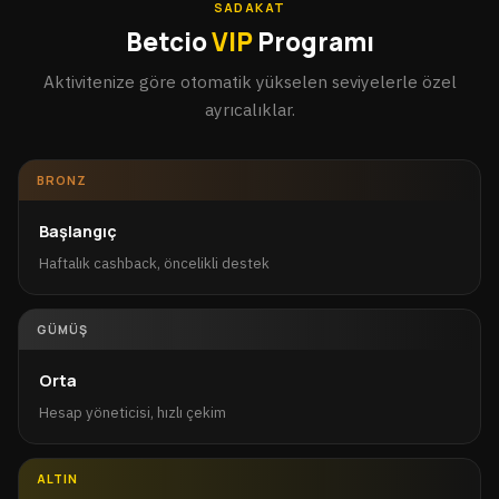
SADAKAT
Betcio
VIP
Programı
Aktivitenize göre otomatik yükselen seviyelerle özel
ayrıcalıklar.
BRONZ
Başlangıç
Haftalık cashback, öncelikli destek
GÜMÜŞ
Orta
Hesap yöneticisi, hızlı çekim
ALTIN