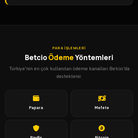
PARA İŞLEMLERI
Betcio
Ödeme
Yöntemleri
Türkiye'nin en çok kullanılan ödeme kanalları Betcio'da
desteklenir.
Papara
Mefete
Payfix
Bitcoin