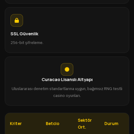
SSL Güvenlik
256-bit şifreleme.
Curacao Lisanslı Altyapı
Uluslararası denetim standartlarına uygun, bağımsız RNG testli
casino oyunları.
Sektör
Kriter
Betcio
Durum
Ort.