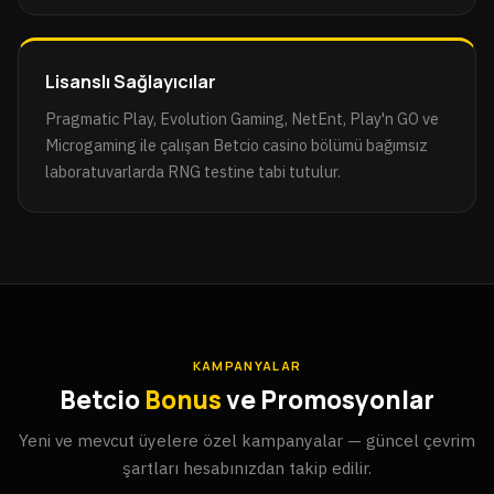
Lisanslı Sağlayıcılar
Pragmatic Play, Evolution Gaming, NetEnt, Play'n GO ve
Microgaming ile çalışan Betcio casino bölümü bağımsız
laboratuvarlarda RNG testine tabi tutulur.
KAMPANYALAR
Betcio
Bonus
ve Promosyonlar
Yeni ve mevcut üyelere özel kampanyalar — güncel çevrim
şartları hesabınızdan takip edilir.