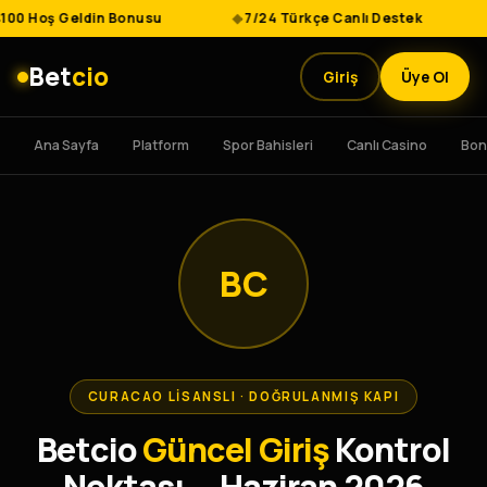
oş Geldin Bonusu
7/24 Türkçe Canlı Destek
5–
Bet
cio
Giriş
Üye Ol
Ana Sayfa
Platform
Spor Bahisleri
Canlı Casino
Bon
BC
CURACAO LISANSLI · DOĞRULANMIŞ KAPI
Betcio
Güncel Giriş
Kontrol
Noktası — Haziran 2026