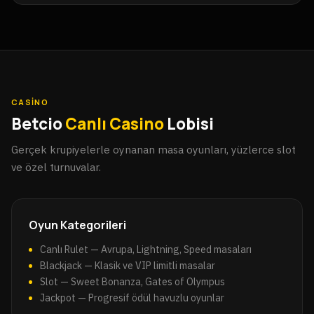
CASINO
Betcio
Canlı Casino
Lobisi
Gerçek krupiyelerle oynanan masa oyunları, yüzlerce slot
ve özel turnuvalar.
Oyun Kategorileri
Canlı Rulet — Avrupa, Lightning, Speed masaları
Blackjack — Klasik ve VIP limitli masalar
Slot — Sweet Bonanza, Gates of Olympus
Jackpot — Progresif ödül havuzlu oyunlar