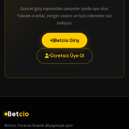
Güncel giriş kapısından saniyeler içinde üye olun.
Yüksek oranlar, zengin casino ve hızlı ödemeler sizi
bekliyor.
Betcio Giriş
Ücretsiz Üye Ol
Bet
cio
Betcio, Curacao lisanslı altyapısıyla spor