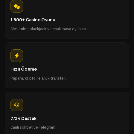
1.800+ Casino Oyunu
Slot, rulet, blackjack ve canlı masa oyunları.
Hızlı Ödeme
Papara, kripto ile anlık transfer.
7/24 Destek
Canlı sohbet ve Telegram.