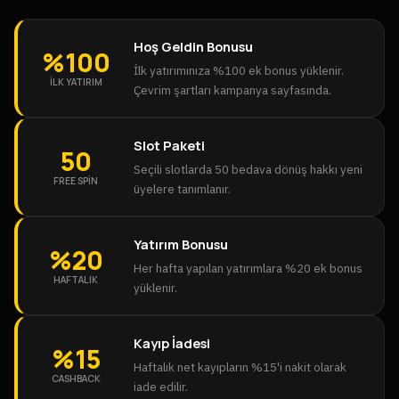
Hoş Geldin Bonusu
%100
İlk yatırımınıza %100 ek bonus yüklenir.
İLK YATIRIM
Çevrim şartları kampanya sayfasında.
Slot Paketi
50
Seçili slotlarda 50 bedava dönüş hakkı yeni
FREE SPIN
üyelere tanımlanır.
Yatırım Bonusu
%20
Her hafta yapılan yatırımlara %20 ek bonus
HAFTALIK
yüklenir.
Kayıp İadesi
%15
Haftalık net kayıpların %15'i nakit olarak
CASHBACK
iade edilir.