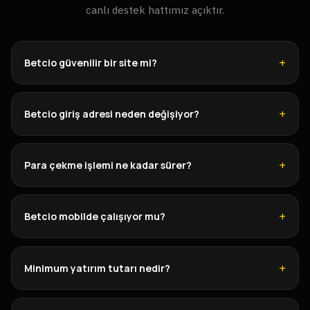
canlı destek hattımız açıktır.
Betcio güvenilir bir site mi?
Betcio giriş adresi neden değişiyor?
Para çekme işlemi ne kadar sürer?
Betcio mobilde çalışıyor mu?
Minimum yatırım tutarı nedir?