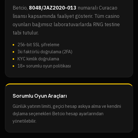
Betcio,
8048/JAZ2020-013
numaralı Curacao
lisansı kapsamında faaliyet gösterir. Tüm casino
oyunları bağımsız laboratuvarlarda RNG testine
tabi tutulur.
256-bit SSL şifreleme
İki faktörlü doğrulama (2FA)
KYC kimlik doğrulama
18+ sorumlu oyun politikası
Sorumlu Oyun Araçları
Günlük yatırım limiti, geçici hesap askıya alma ve kendini
dışlama seçenekleri Betcio hesap ayarlarından
yönetilebilir.