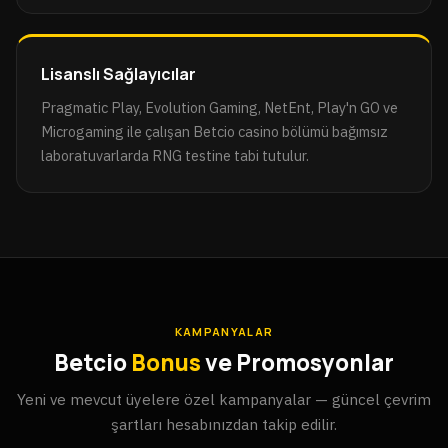
Lisanslı Sağlayıcılar
Pragmatic Play, Evolution Gaming, NetEnt, Play'n GO ve
Microgaming ile çalışan Betcio casino bölümü bağımsız
laboratuvarlarda RNG testine tabi tutulur.
KAMPANYALAR
Betcio
Bonus
ve Promosyonlar
Yeni ve mevcut üyelere özel kampanyalar — güncel çevrim
şartları hesabınızdan takip edilir.