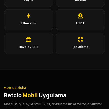
Ethereum
USDT
Havale / EFT
QR Ödeme
MOBIL ERIŞIM
Betcio
Mobil
Uygulama
Masaüstüyle aynı özellikler, dokunmatik arayüze optimize