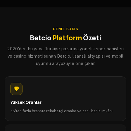
GENEL BAKIŞ
Betcio
Platform
Özeti
2020'den bu yana Türkiye pazarına yönelik spor bahisleri
ve casino hizmeti sunan Betcio, lisanslı altyapısı ve mobil
uyumlu arayüzüyle öne çıkar.
Yüksek Oranlar
35'ten fazla branşta rekabetçi oranlar ve canlı bahis imkânı.