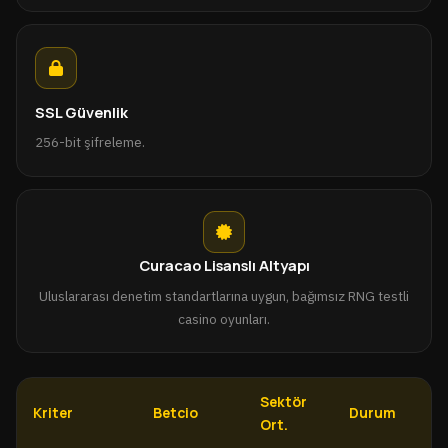
SSL Güvenlik
256-bit şifreleme.
Curacao Lisanslı Altyapı
Uluslararası denetim standartlarına uygun, bağımsız RNG testli
casino oyunları.
Sektör
Kriter
Betcio
Durum
Ort.