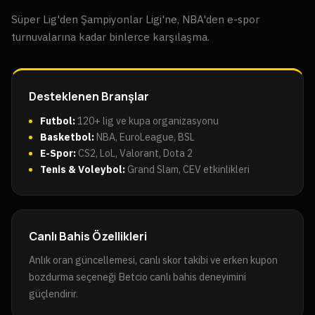
Süper Lig'den Şampiyonlar Ligi'ne, NBA'den e-spor
turnuvalarına kadar binlerce karşılaşma.
Desteklenen Branşlar
Futbol:
120+ lig ve kupa organizasyonu
Basketbol:
NBA, EuroLeague, BSL
E-Spor:
CS2, LoL, Valorant, Dota 2
Tenis & Voleybol:
Grand Slam, CEV etkinlikleri
Canlı Bahis Özellikleri
Anlık oran güncellemesi, canlı skor takibi ve erken kupon
bozdurma seçeneği Betcio canlı bahis deneyimini
güçlendirir.