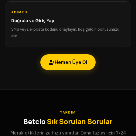
ADIM 03
Doğrula ve Giriş Yap
SMS veya e-posta kodunu onaylayın, hoş geldin bonusunuzu
alın.
Hemen Üye Ol
YARDIM
Betcio
Sık Sorulan Sorular
Merak ettiklerinize hızlı yanıtlar. Daha fazlası için 7/24