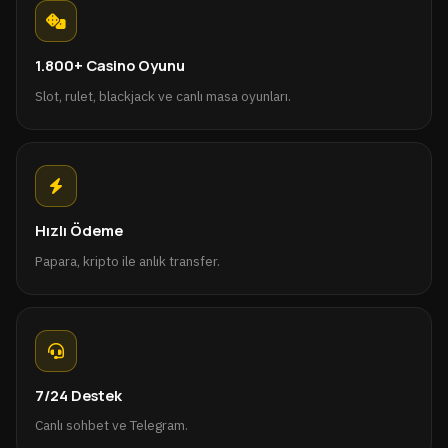
1.800+ Casino Oyunu
Slot, rulet, blackjack ve canlı masa oyunları.
Hızlı Ödeme
Papara, kripto ile anlık transfer.
7/24 Destek
Canlı sohbet ve Telegram.