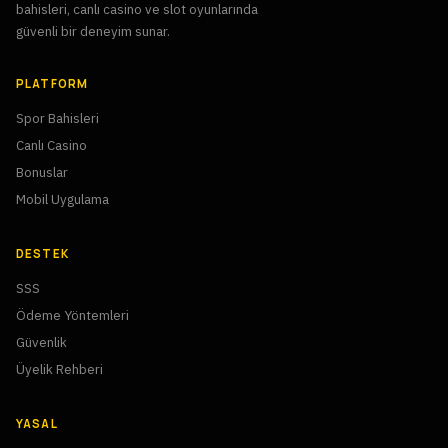
bahisleri, canlı casino ve slot oyunlarında
güvenli bir deneyim sunar.
PLATFORM
Spor Bahisleri
Canlı Casino
Bonuslar
Mobil Uygulama
DESTEK
SSS
Ödeme Yöntemleri
Güvenlik
Üyelik Rehberi
YASAL