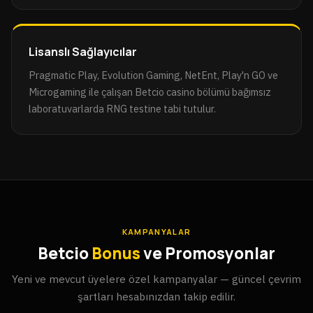
Lisanslı Sağlayıcılar
Pragmatic Play, Evolution Gaming, NetEnt, Play'n GO ve
Microgaming ile çalışan Betcio casino bölümü bağımsız
laboratuvarlarda RNG testine tabi tutulur.
KAMPANYALAR
Betcio
Bonus
ve Promosyonlar
Yeni ve mevcut üyelere özel kampanyalar — güncel çevrim
şartları hesabınızdan takip edilir.