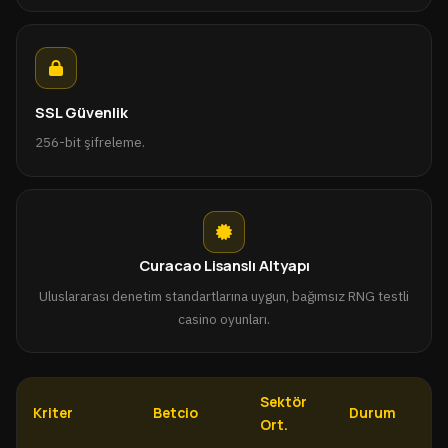
SSL Güvenlik
256-bit şifreleme.
Curacao Lisanslı Altyapı
Uluslararası denetim standartlarına uygun, bağımsız RNG testli
casino oyunları.
Sektör
Kriter
Betcio
Durum
Ort.