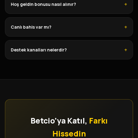
Hoş geldin bonusu nasıl alınır?
Canlı bahis var mı?
Destek kanalları nelerdir?
Betcio'ya Katıl,
Farkı
Hissedin