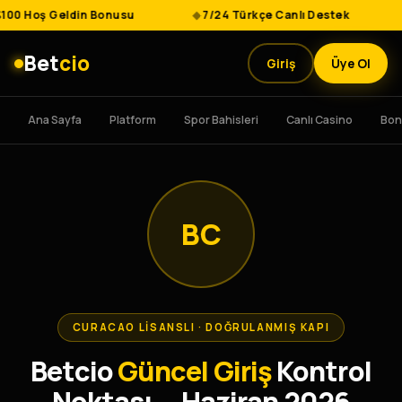
oş Geldin Bonusu
7/24 Türkçe Canlı Destek
5–
Bet
cio
Giriş
Üye Ol
Ana Sayfa
Platform
Spor Bahisleri
Canlı Casino
Bon
BC
CURACAO LISANSLI · DOĞRULANMIŞ KAPI
Betcio
Güncel Giriş
Kontrol
Noktası — Haziran 2026