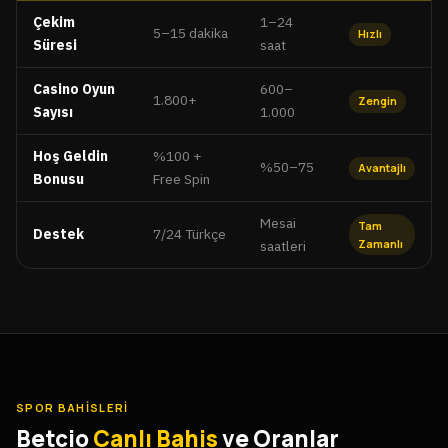
Çekim
1–24
5–15 dakika
Hızlı
Süresi
saat
Casino Oyun
600–
1.800+
Zengin
Sayısı
1.000
Hoş Geldin
%100 +
%50–75
Avantajlı
Bonusu
Free Spin
Mesai
Tam
Destek
7/24 Türkçe
Zamanlı
saatleri
SPOR BAHISLERI
Betcio
Canlı Bahis
ve Oranlar