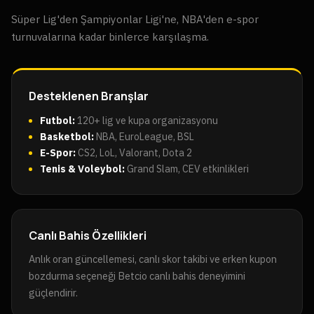
Süper Lig'den Şampiyonlar Ligi'ne, NBA'den e-spor
turnuvalarına kadar binlerce karşılaşma.
Desteklenen Branşlar
Futbol:
120+ lig ve kupa organizasyonu
Basketbol:
NBA, EuroLeague, BSL
E-Spor:
CS2, LoL, Valorant, Dota 2
Tenis & Voleybol:
Grand Slam, CEV etkinlikleri
Canlı Bahis Özellikleri
Anlık oran güncellemesi, canlı skor takibi ve erken kupon
bozdurma seçeneği Betcio canlı bahis deneyimini
güçlendirir.