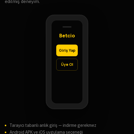
edilmiş deneyim.
Betcio
Giriş Yap
Üye Ol
Tarayıcı tabanlı anlık giriş — indirme gerekmez
Android APK ve iOS uygulama seçeneği