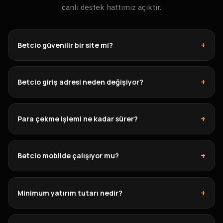
canlı destek hattımız açıktır.
Betcio güvenilir bir site mi?
Betcio giriş adresi neden değişiyor?
Para çekme işlemi ne kadar sürer?
Betcio mobilde çalışıyor mu?
Minimum yatırım tutarı nedir?