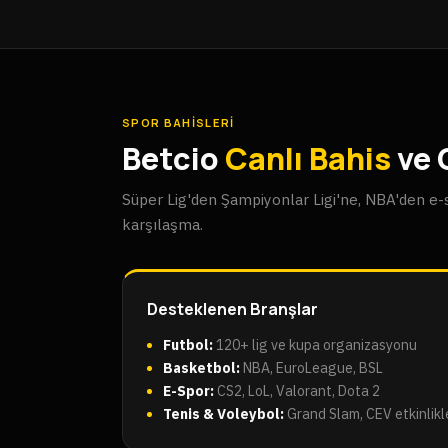
SPOR BAHISLERI
Betcio
Canlı Bahis
ve 
Süper Lig'den Şampiyonlar Ligi'ne, NBA'den e-
karşılaşma.
Desteklenen Branşlar
Futbol:
120+ lig ve kupa organizasyonu
Basketbol:
NBA, EuroLeague, BSL
E-Spor:
CS2, LoL, Valorant, Dota 2
Tenis & Voleybol:
Grand Slam, CEV etkinlikl