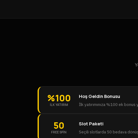
Y
%100
Hoş Geldin Bonusu
İlk yatırımınıza %100 ek bonus y
İLK YATIRIM
50
Slot Paketi
Seçili slotlarda 50 bedava dönüş
FREE SPIN