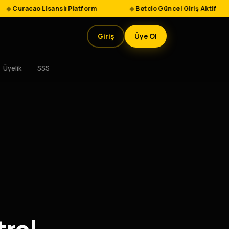
acao Lisanslı Platform
Betcio Güncel Giriş Aktif
Giriş
Üye Ol
Üyelik
SSS