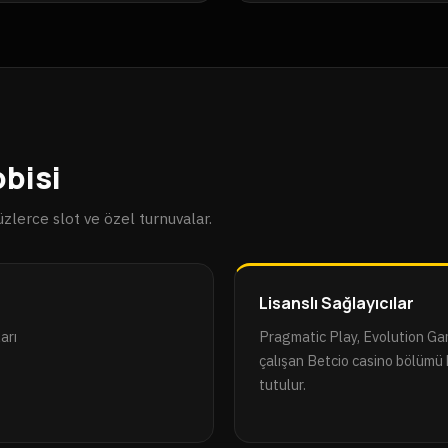
bisi
lerce slot ve özel turnuvalar.
Lisanslı Sağlayıcılar
Pragmatic Play, Evolution Ga
arı
çalışan Betcio casino bölümü
tutulur.