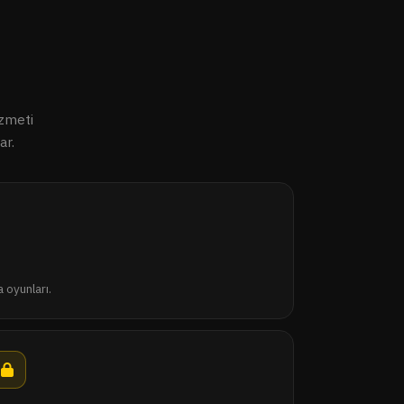
izmeti
ar.
a oyunları.