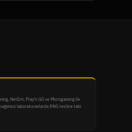
ming, NetEnt, Play'n GO ve Microgaming ile
 bağımsız laboratuvarlarda RNG testine tabi