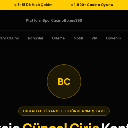
5–15 Dk Hızlı Çekim
1.800+ Casino Oyunu
Cur
Platform
Spor
Casino
Bonus
SSS
anlı Casino
Bonuslar
Ödeme
Mobil
VIP
Güvenlik
BC
CURACAO LISANSLI · DOĞRULANMIŞ KAPI