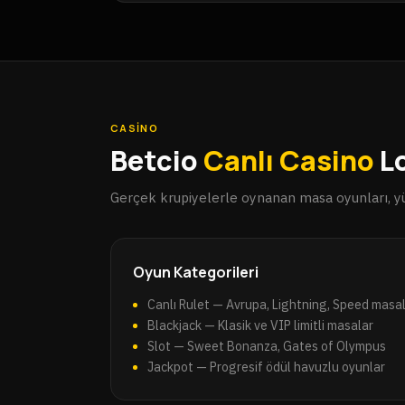
CASINO
Betcio
Canlı Casino
Lo
Gerçek krupiyelerle oynanan masa oyunları, yüz
Oyun Kategorileri
Canlı Rulet — Avrupa, Lightning, Speed masal
Blackjack — Klasik ve VIP limitli masalar
Slot — Sweet Bonanza, Gates of Olympus
Jackpot — Progresif ödül havuzlu oyunlar