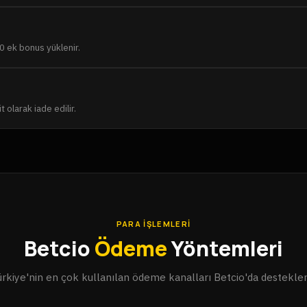
0 ek bonus yüklenir.
t olarak iade edilir.
PARA İŞLEMLERI
Betcio
Ödeme
Yöntemleri
rkiye'nin en çok kullanılan ödeme kanalları Betcio'da desteklen