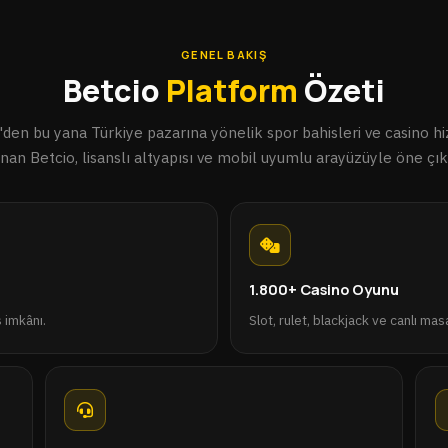
GENEL BAKIŞ
Betcio
Platform
Özeti
den bu yana Türkiye pazarına yönelik spor bahisleri ve casino h
nan Betcio, lisanslı altyapısı ve mobil uyumlu arayüzüyle öne çık
1.800+ Casino Oyunu
s imkânı.
Slot, rulet, blackjack ve canlı mas