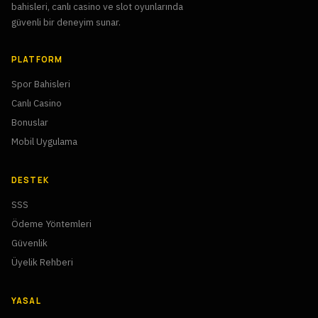
bahisleri, canlı casino ve slot oyunlarında
güvenli bir deneyim sunar.
PLATFORM
Spor Bahisleri
Canlı Casino
Bonuslar
Mobil Uygulama
DESTEK
SSS
Ödeme Yöntemleri
Güvenlik
Üyelik Rehberi
YASAL