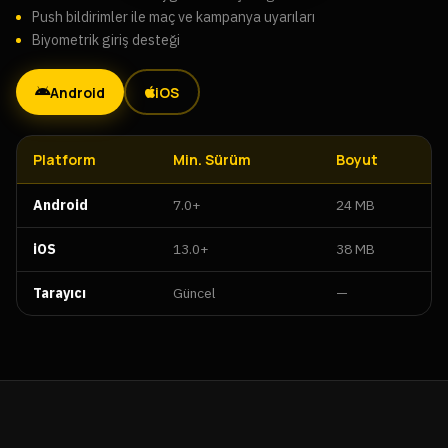
Push bildirimler ile maç ve kampanya uyarıları
Biyometrik giriş desteği
Android
iOS
Platform
Min. Sürüm
Boyut
Android
7.0+
24 MB
iOS
13.0+
38 MB
Tarayıcı
Güncel
—