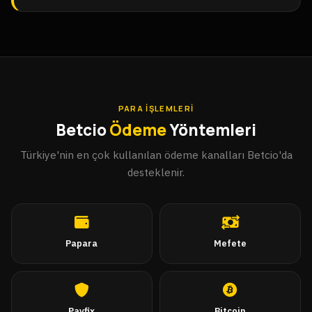
PARA İŞLEMLERI
Betcio
Ödeme
Yöntemleri
Türkiye'nin en çok kullanılan ödeme kanalları Betcio'da
desteklenir.
Papara
Mefete
Payfix
Bitcoin