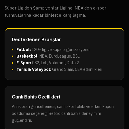
Süper Lig'den Şampiyonlar Ligi'ne, NBA'den e-spor
turnuvalarına kadar binlerce karşılaşma.
Desteklenen Branşlar
Futbol:
120+ lig ve kupa organizasyonu
Basketbol:
NBA, EuroLeague, BSL
E-Spor:
CS2, LoL, Valorant, Dota 2
Tenis & Voleybol:
Grand Slam, CEV etkinlikleri
Canlı Bahis Özellikleri
Anlık oran güncellemesi, canlı skor takibi ve erken kupon
bozdurma seçeneği Betcio canlı bahis deneyimini
güçlendirir.