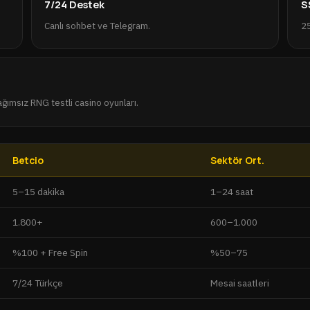
7/24 Destek
S
Canlı sohbet ve Telegram.
25
ağımsız RNG testli casino oyunları.
Betcio
Sektör Ort.
5–15 dakika
1–24 saat
1.800+
600–1.000
%100 + Free Spin
%50–75
7/24 Türkçe
Mesai saatleri