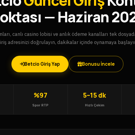
tcio
Güncel Giriş
Kont
oktası — Haziran 20
nları, canlı casino lobisi ve anlık ödeme kanalları tek dosyad
iriş adresinizi doğrulayın, dakikalar içinde oynamaya başlayı
Betcio Giriş Yap
Bonusu İncele
%97
5–15 dk
Spor RTP
Hızlı Çekim