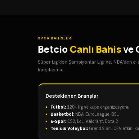
SPOR BAHISLERI
Betcio
Canlı Bahis
ve 
Süper Lig'den Şampiyonlar Ligi'ne, NBA'den e-
karşılaşma.
Desteklenen Branşlar
Futbol:
120+ lig ve kupa organizasyonu
Basketbol:
NBA, EuroLeague, BSL
E-Spor:
CS2, LoL, Valorant, Dota 2
Tenis & Voleybol:
Grand Slam, CEV etkinlikl