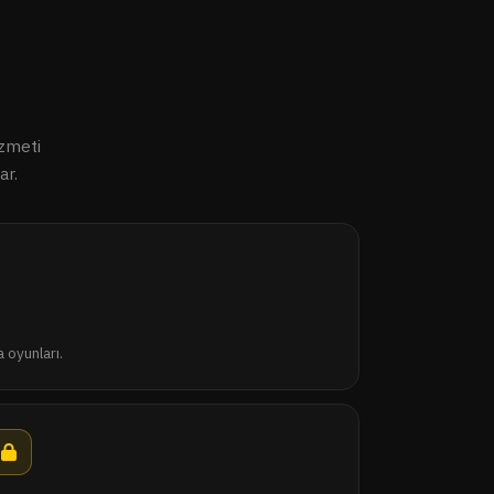
izmeti
ar.
a oyunları.