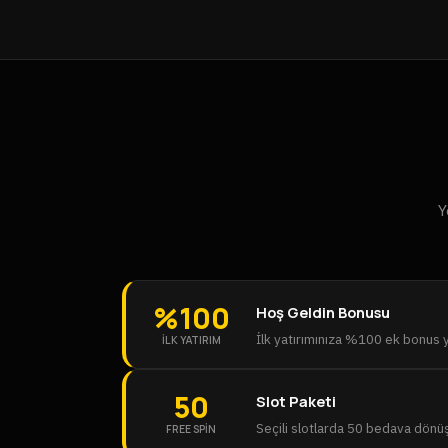
Y
%100
Hoş Geldin Bonusu
İlk yatırımınıza %100 ek bonus y
İLK YATIRIM
50
Slot Paketi
Seçili slotlarda 50 bedava dönüş
FREE SPIN