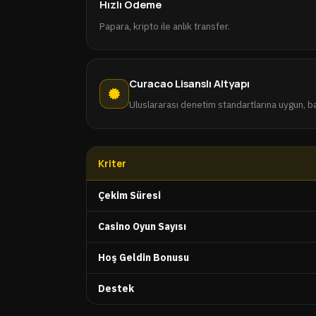
Hızlı Ödeme
Papara, kripto ile anlık transfer.
Curacao Lisanslı Altyapı
Uluslararası denetim standartlarına uygun, b
Kriter
Çekim Süresi
Casino Oyun Sayısı
Hoş Geldin Bonusu
Destek