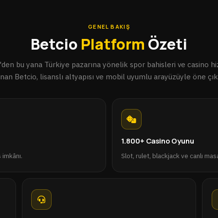
GENEL BAKIŞ
Betcio
Platform
Özeti
den bu yana Türkiye pazarına yönelik spor bahisleri ve casino h
nan Betcio, lisanslı altyapısı ve mobil uyumlu arayüzüyle öne çık
1.800+ Casino Oyunu
s imkânı.
Slot, rulet, blackjack ve canlı mas