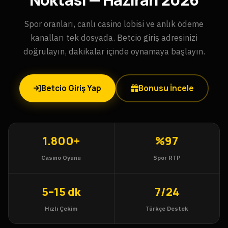
Spor oranları, canlı casino lobisi ve anlık ödeme
kanalları tek dosyada. Betcio giriş adresinizi
doğrulayın, dakikalar içinde oynamaya başlayın.
Betcio Giriş Yap
Bonusu İncele
1.800+
%97
Casino Oyunu
Spor RTP
5–15 dk
7/24
Hızlı Çekim
Türkçe Destek