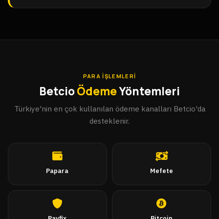
PARA İŞLEMLERI
Betcio
Ödeme
Yöntemleri
Türkiye'nin en çok kullanılan ödeme kanalları Betcio'da
desteklenir.
Papara
Mefete
Payfix
Bitcoin