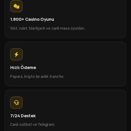
1.800+ Casino Oyunu
Slot, rulet, blackjack ve canlı masa oyunları.
Hızlı Ödeme
Papara, kripto ile anlık transfer.
7/24 Destek
Canlı sohbet ve Telegram.