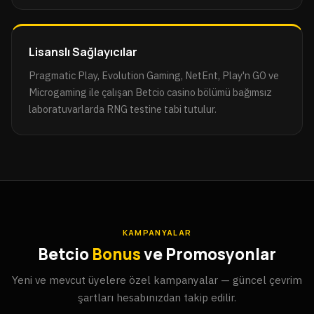
Lisanslı Sağlayıcılar
Pragmatic Play, Evolution Gaming, NetEnt, Play'n GO ve
Microgaming ile çalışan Betcio casino bölümü bağımsız
laboratuvarlarda RNG testine tabi tutulur.
KAMPANYALAR
Betcio
Bonus
ve Promosyonlar
Yeni ve mevcut üyelere özel kampanyalar — güncel çevrim
şartları hesabınızdan takip edilir.