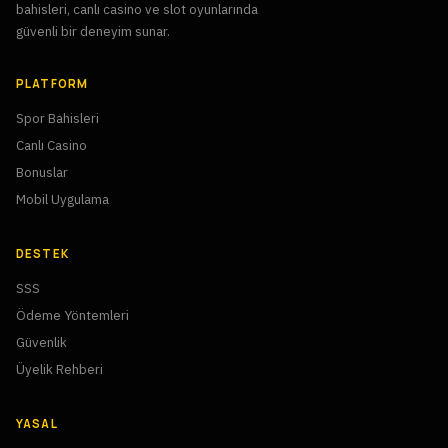
bahisleri, canlı casino ve slot oyunlarında
güvenli bir deneyim sunar.
PLATFORM
Spor Bahisleri
Canlı Casino
Bonuslar
Mobil Uygulama
DESTEK
SSS
Ödeme Yöntemleri
Güvenlik
Üyelik Rehberi
YASAL