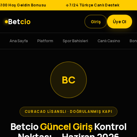
Hoş Geldin Bonusu
7/24 Türkçe Canlı Destek
5–
Bet
cio
Giriş
Üye Ol
Ana Sayfa
Platform
Spor Bahisleri
Canlı Casino
Bon
BC
CURACAO LISANSLI · DOĞRULANMIŞ KAPI
Betcio
Güncel Giriş
Kontrol
Noktası — Haziran 2026