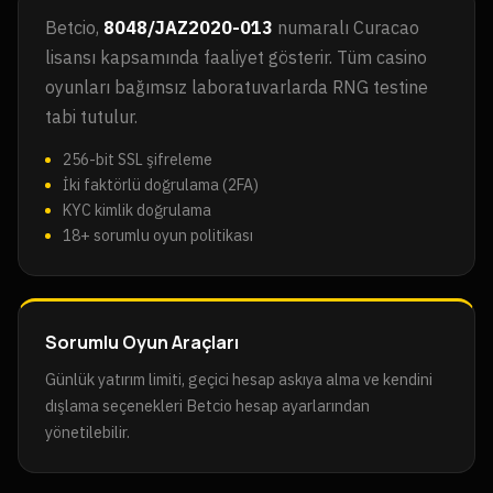
Betcio,
8048/JAZ2020-013
numaralı Curacao
lisansı kapsamında faaliyet gösterir. Tüm casino
oyunları bağımsız laboratuvarlarda RNG testine
tabi tutulur.
256-bit SSL şifreleme
İki faktörlü doğrulama (2FA)
KYC kimlik doğrulama
18+ sorumlu oyun politikası
Sorumlu Oyun Araçları
Günlük yatırım limiti, geçici hesap askıya alma ve kendini
dışlama seçenekleri Betcio hesap ayarlarından
yönetilebilir.