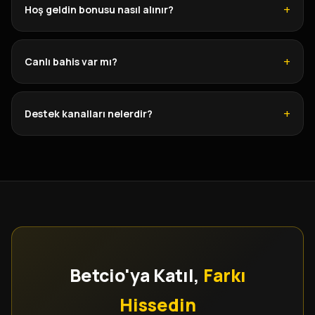
Hoş geldin bonusu nasıl alınır?
Canlı bahis var mı?
Destek kanalları nelerdir?
Betcio'ya Katıl,
Farkı
Hissedin