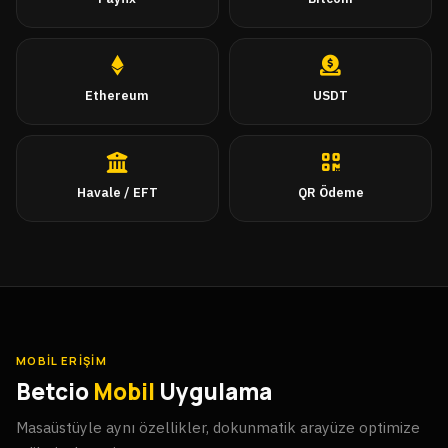
Ethereum
USDT
Havale / EFT
QR Ödeme
MOBIL ERIŞIM
Betcio
Mobil
Uygulama
Masaüstüyle aynı özellikler, dokunmatik arayüze optimize