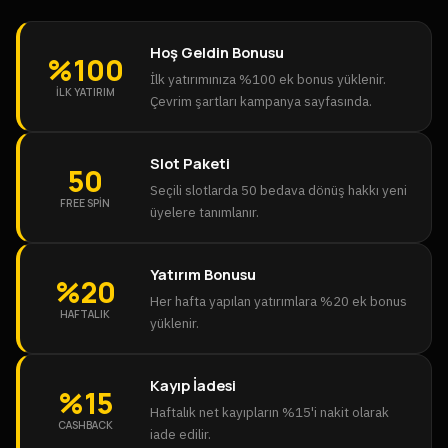
Hoş Geldin Bonusu
%100
İlk yatırımınıza %100 ek bonus yüklenir.
İLK YATIRIM
Çevrim şartları kampanya sayfasında.
Slot Paketi
50
Seçili slotlarda 50 bedava dönüş hakkı yeni
FREE SPIN
üyelere tanımlanır.
Yatırım Bonusu
%20
Her hafta yapılan yatırımlara %20 ek bonus
HAFTALIK
yüklenir.
Kayıp İadesi
%15
Haftalık net kayıpların %15'i nakit olarak
CASHBACK
iade edilir.