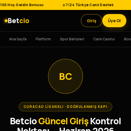
oş Geldin Bonusu
7/24 Türkçe Canlı Destek
5–
Bet
cio
Giriş
Üye Ol
Ana Sayfa
Platform
Spor Bahisleri
Canlı Casino
Bon
BC
CURACAO LISANSLI · DOĞRULANMIŞ KAPI
Betcio
Güncel Giriş
Kontrol
Noktası — Haziran 2026