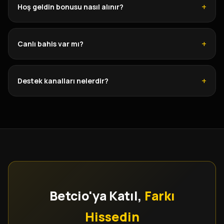
Hoş geldin bonusu nasıl alınır?
Canlı bahis var mı?
Destek kanalları nelerdir?
Betcio'ya Katıl,
Farkı
Hissedin