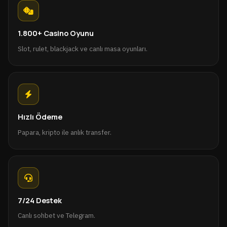
1.800+ Casino Oyunu
Slot, rulet, blackjack ve canlı masa oyunları.
Hızlı Ödeme
Papara, kripto ile anlık transfer.
7/24 Destek
Canlı sohbet ve Telegram.