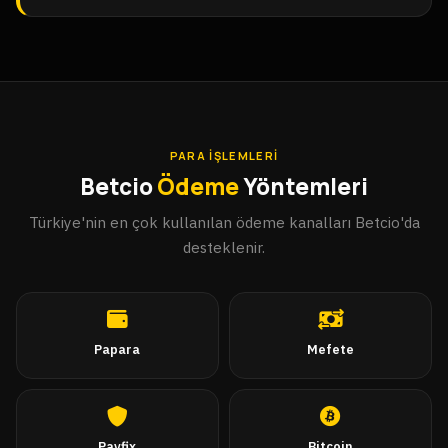
PARA İŞLEMLERI
Betcio
Ödeme
Yöntemleri
Türkiye'nin en çok kullanılan ödeme kanalları Betcio'da
desteklenir.
Papara
Mefete
Payfix
Bitcoin