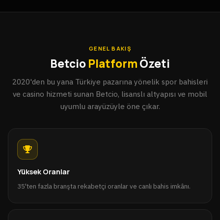
GENEL BAKIŞ
Betcio
Platform
Özeti
2020'den bu yana Türkiye pazarına yönelik spor bahisleri
ve casino hizmeti sunan Betcio, lisanslı altyapısı ve mobil
uyumlu arayüzüyle öne çıkar.
Yüksek Oranlar
35'ten fazla branşta rekabetçi oranlar ve canlı bahis imkânı.