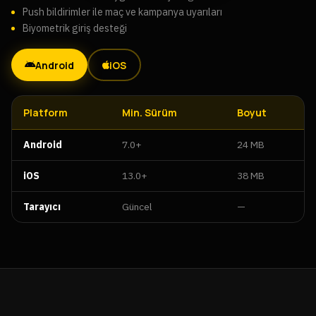
Push bildirimler ile maç ve kampanya uyarıları
Biyometrik giriş desteği
Android
iOS
Platform
Min. Sürüm
Boyut
Android
7.0+
24 MB
iOS
13.0+
38 MB
Tarayıcı
Güncel
—