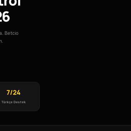
rol
26
a. Betcio
n.
7/24
Türkçe Destek