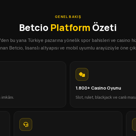
GENEL BAKIŞ
Betcio
Platform
Özeti
den bu yana Türkiye pazarına yönelik spor bahisleri ve casino h
nan Betcio, lisanslı altyapısı ve mobil uyumlu arayüzüyle öne çık
1.800+ Casino Oyunu
s imkânı.
Slot, rulet, blackjack ve canlı mas