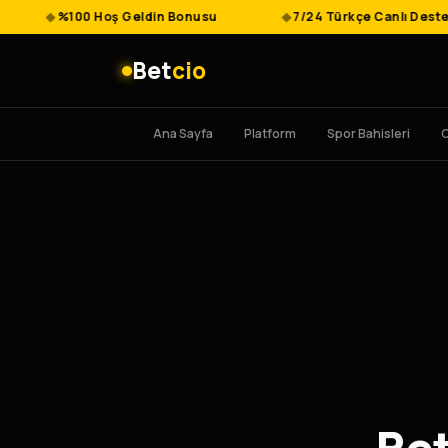
%100 Hoş Geldin Bonusu
7/24 Türkçe Canlı Destek
Bet
cio
Ana Sayfa
Platform
Spor Bahisleri
C