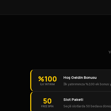
Y
%100
Hoş Geldin Bonusu
İlk yatırımınıza %100 ek bonus y
İLK YATIRIM
50
Slot Paketi
Seçili slotlarda 50 bedava dönüş
FREE SPIN