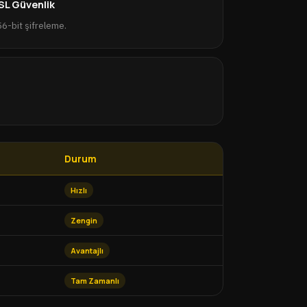
SL Güvenlik
6-bit şifreleme.
Durum
Hızlı
Zengin
Avantajlı
Tam Zamanlı