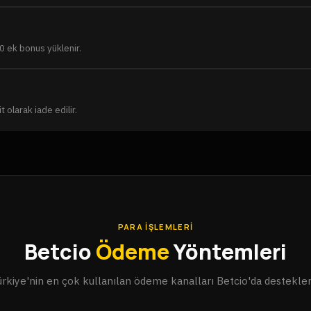
0 ek bonus yüklenir.
t olarak iade edilir.
PARA İŞLEMLERI
Betcio
Ödeme
Yöntemleri
rkiye'nin en çok kullanılan ödeme kanalları Betcio'da desteklen