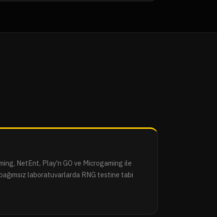
ming, NetEnt, Play'n GO ve Microgaming ile
 bağımsız laboratuvarlarda RNG testine tabi