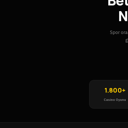
Be
N
Spor ora
g
1.800+
Casino Oyunu