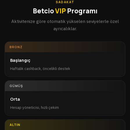
SADAKAT
Betcio
VIP
Programı
Aktivitenize göre otomatik yükselen seviyelerle özel
ayrıcalıklar.
BRONZ
Başlangıç
Haftalık cashback, öncelikli destek
GÜMÜŞ
Orta
Hesap yöneticisi, hızlı çekim
ALTIN