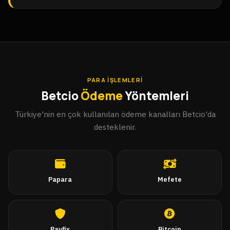
PARA İŞLEMLERI
Betcio
Ödeme
Yöntemleri
Türkiye'nin en çok kullanılan ödeme kanalları Betcio'da
desteklenir.
Papara
Mefete
Payfix
Bitcoin