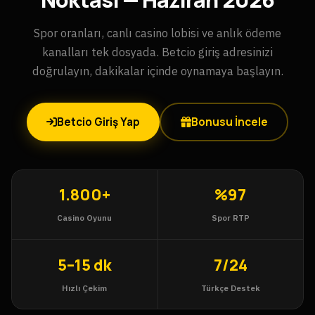
Spor oranları, canlı casino lobisi ve anlık ödeme
kanalları tek dosyada. Betcio giriş adresinizi
doğrulayın, dakikalar içinde oynamaya başlayın.
Betcio Giriş Yap
Bonusu İncele
1.800+
%97
Casino Oyunu
Spor RTP
5–15 dk
7/24
Hızlı Çekim
Türkçe Destek