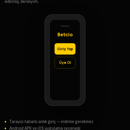
edilmiş deneyim.
Betcio
Giriş Yap
Üye Ol
Tarayıcı tabanlı anlık giriş — indirme gerekmez
Android APK ve iOS uygulama seçeneği