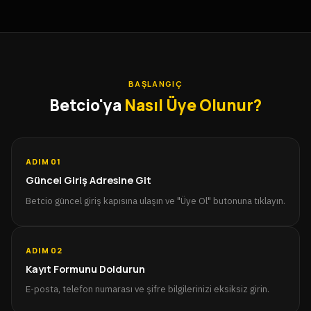
BAŞLANGIÇ
Betcio'ya
Nasıl Üye Olunur?
ADIM 01
Güncel Giriş Adresine Git
Betcio güncel giriş kapısına ulaşın ve "Üye Ol" butonuna tıklayın.
ADIM 02
Kayıt Formunu Doldurun
E-posta, telefon numarası ve şifre bilgilerinizi eksiksiz girin.