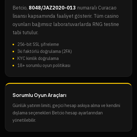
Betcio,
8048/JAZ2020-013
numaralı Curacao
lisansı kapsamında faaliyet gösterir. Tüm casino
oyunları bağımsız laboratuvarlarda RNG testine
tabi tutulur.
256-bit SSL şifreleme
İki faktörlü doğrulama (2FA)
KYC kimlik doğrulama
18+ sorumlu oyun politikası
Sorumlu Oyun Araçları
Günlük yatırım limiti, geçici hesap askıya alma ve kendini
dışlama seçenekleri Betcio hesap ayarlarından
yönetilebilir.