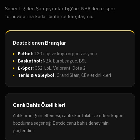
Süper Lig'den Şampiyonlar Ligi'ne, NBA'den e-spor
turnuvalarına kadar binlerce karşılaşma.
Desteklenen Branşlar
Futbol:
120+ lig ve kupa organizasyonu
Basketbol:
NBA, EuroLeague, BSL
E-Spor:
CS2, LoL, Valorant, Dota 2
Tenis & Voleybol:
Grand Slam, CEV etkinlikleri
Canlı Bahis Özellikleri
Anlık oran güncellemesi, canlı skor takibi ve erken kupon
bozdurma seçeneği Betcio canlı bahis deneyimini
güçlendirir.