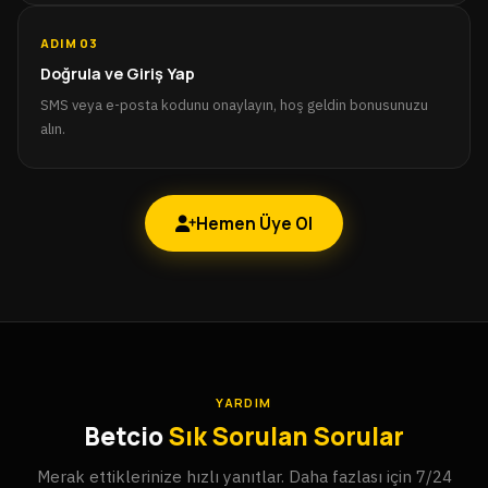
ADIM 03
Doğrula ve Giriş Yap
SMS veya e-posta kodunu onaylayın, hoş geldin bonusunuzu
alın.
Hemen Üye Ol
YARDIM
Betcio
Sık Sorulan Sorular
Merak ettiklerinize hızlı yanıtlar. Daha fazlası için 7/24