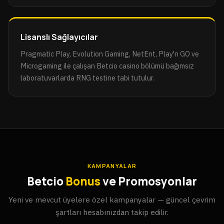
Lisanslı Sağlayıcılar
Pragmatic Play, Evolution Gaming, NetEnt, Play'n GO ve
Microgaming ile çalışan Betcio casino bölümü bağımsız
laboratuvarlarda RNG testine tabi tutulur.
KAMPANYALAR
Betcio
Bonus
ve Promosyonlar
Yeni ve mevcut üyelere özel kampanyalar — güncel çevrim
şartları hesabınızdan takip edilir.