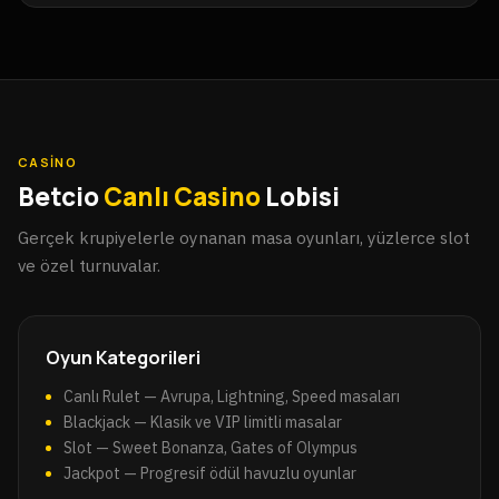
CASINO
Betcio
Canlı Casino
Lobisi
Gerçek krupiyelerle oynanan masa oyunları, yüzlerce slot
ve özel turnuvalar.
Oyun Kategorileri
Canlı Rulet — Avrupa, Lightning, Speed masaları
Blackjack — Klasik ve VIP limitli masalar
Slot — Sweet Bonanza, Gates of Olympus
Jackpot — Progresif ödül havuzlu oyunlar