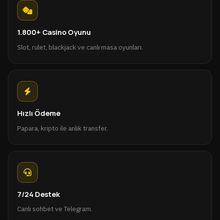
1.800+ Casino Oyunu
Slot, rulet, blackjack ve canlı masa oyunları.
Hızlı Ödeme
Papara, kripto ile anlık transfer.
7/24 Destek
Canlı sohbet ve Telegram.