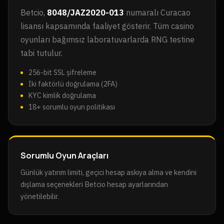
Betcio,
8048/JAZ2020-013
numaralı Curacao
lisansı kapsamında faaliyet gösterir. Tüm casino
oyunları bağımsız laboratuvarlarda RNG testine
tabi tutulur.
256-bit SSL şifreleme
İki faktörlü doğrulama (2FA)
KYC kimlik doğrulama
18+ sorumlu oyun politikası
Sorumlu Oyun Araçları
Günlük yatırım limiti, geçici hesap askıya alma ve kendini
dışlama seçenekleri Betcio hesap ayarlarından
yönetilebilir.