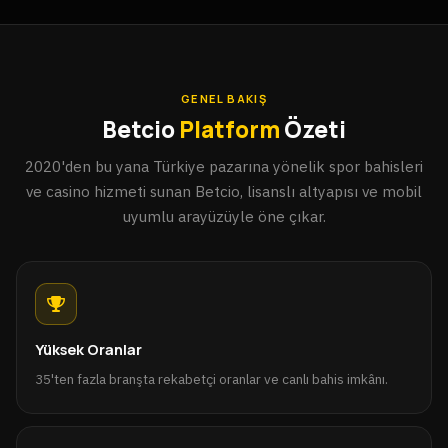
GENEL BAKIŞ
Betcio
Platform
Özeti
2020'den bu yana Türkiye pazarına yönelik spor bahisleri
ve casino hizmeti sunan Betcio, lisanslı altyapısı ve mobil
uyumlu arayüzüyle öne çıkar.
Yüksek Oranlar
35'ten fazla branşta rekabetçi oranlar ve canlı bahis imkânı.