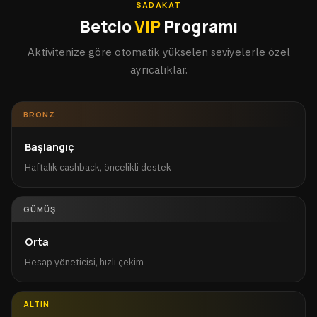
SADAKAT
Betcio
VIP
Programı
Aktivitenize göre otomatik yükselen seviyelerle özel
ayrıcalıklar.
BRONZ
Başlangıç
Haftalık cashback, öncelikli destek
GÜMÜŞ
Orta
Hesap yöneticisi, hızlı çekim
ALTIN