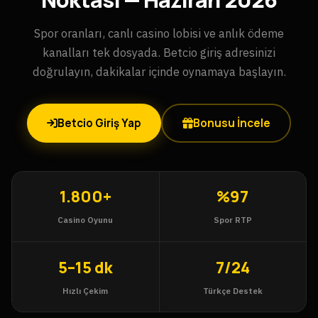
Spor oranları, canlı casino lobisi ve anlık ödeme
kanalları tek dosyada. Betcio giriş adresinizi
doğrulayın, dakikalar içinde oynamaya başlayın.
Betcio Giriş Yap
Bonusu İncele
1.800+
%97
Casino Oyunu
Spor RTP
5–15 dk
7/24
Hızlı Çekim
Türkçe Destek