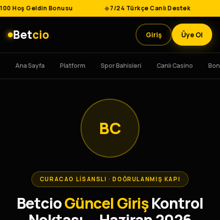
oş Geldin Bonusu
7/24 Türkçe Canlı Destek
5–
Bet
cio
Giriş
Üye Ol
Ana Sayfa
Platform
Spor Bahisleri
Canlı Casino
Bon
BC
CURACAO LISANSLI · DOĞRULANMIŞ KAPI
Betcio
Güncel Giriş
Kontrol
Noktası — Haziran 2026