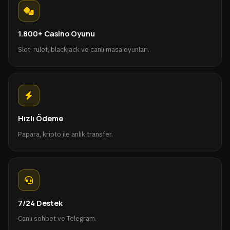
1.800+ Casino Oyunu
Slot, rulet, blackjack ve canlı masa oyunları.
Hızlı Ödeme
Papara, kripto ile anlık transfer.
7/24 Destek
Canlı sohbet ve Telegram.