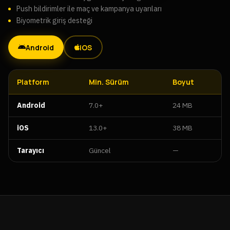
Push bildirimler ile maç ve kampanya uyarıları
Biyometrik giriş desteği
Android
iOS
Platform
Min. Sürüm
Boyut
Android
7.0+
24 MB
iOS
13.0+
38 MB
Tarayıcı
Güncel
—