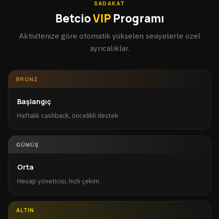
SADAKAT
Betcio
VIP
Programı
Aktivitenize göre otomatik yükselen seviyelerle özel
ayrıcalıklar.
BRONZ
Başlangıç
Haftalık cashback, öncelikli destek
GÜMÜŞ
Orta
Hesap yöneticisi, hızlı çekim
ALTIN