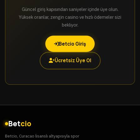
Güncel giriş kapısından saniyeler içinde üye olun.
Yüksek oranlar, zengin casino ve hızlı ödemeler sizi
bekliyor.
Betcio Giriş
Ücretsiz Üye Ol
Bet
cio
Betcio, Curacao lisanslı altyapısıyla spor