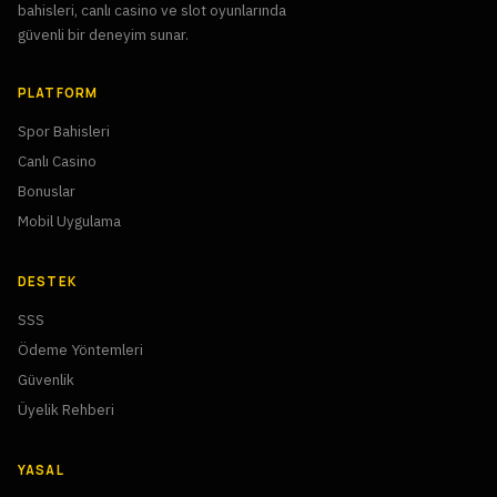
bahisleri, canlı casino ve slot oyunlarında
güvenli bir deneyim sunar.
PLATFORM
Spor Bahisleri
Canlı Casino
Bonuslar
Mobil Uygulama
DESTEK
SSS
Ödeme Yöntemleri
Güvenlik
Üyelik Rehberi
YASAL