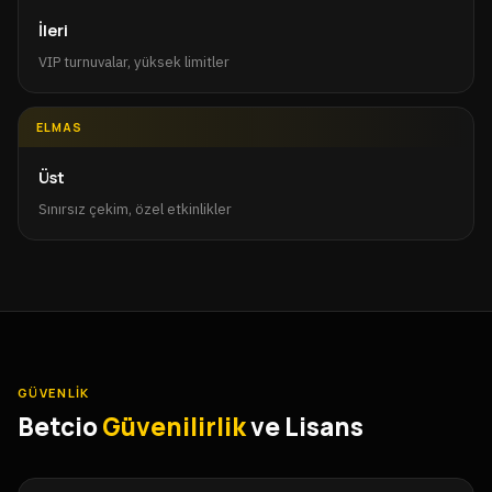
İleri
VIP turnuvalar, yüksek limitler
ELMAS
Üst
Sınırsız çekim, özel etkinlikler
GÜVENLIK
Betcio
Güvenilirlik
ve Lisans