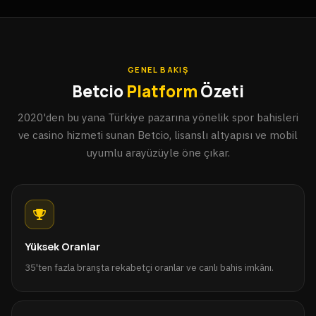
GENEL BAKIŞ
Betcio
Platform
Özeti
2020'den bu yana Türkiye pazarına yönelik spor bahisleri
ve casino hizmeti sunan Betcio, lisanslı altyapısı ve mobil
uyumlu arayüzüyle öne çıkar.
Yüksek Oranlar
35'ten fazla branşta rekabetçi oranlar ve canlı bahis imkânı.