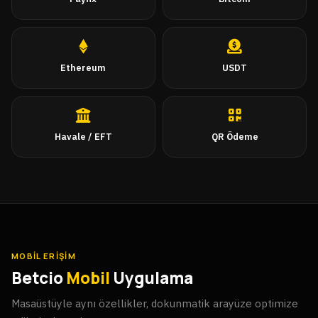
Ethereum
USDT
Havale / EFT
QR Ödeme
MOBIL ERIŞIM
Betcio
Mobil
Uygulama
Masaüstüyle aynı özellikler, dokunmatik arayüze optimize